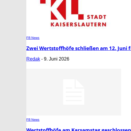
FB News
Zwei Wertstoffhöfe schließen am 12. Juni 
Redak
-
9. Juni 2026
FB News
Wertstoffhöfe am Karsamstag geschlossen