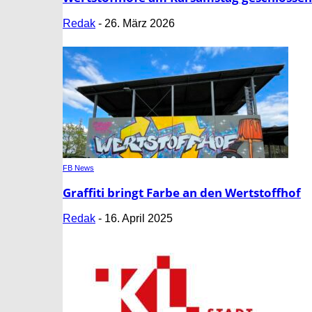
Redak
-
26. März 2026
FB News
Graffiti bringt Farbe an den Wertstoffhof
Redak
-
16. April 2025