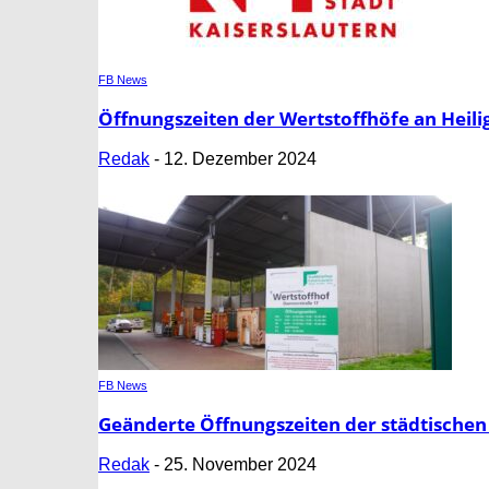
FB News
Öffnungszeiten der Wertstoffhöfe an Heili
Redak
-
12. Dezember 2024
FB News
Geänderte Öffnungszeiten der städtische
Redak
-
25. November 2024