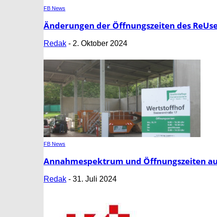
FB News
Änderungen der Öffnungszeiten des ReUse
Redak
-
2. Oktober 2024
FB News
Annahmespektrum und Öffnungszeiten auf 
Redak
-
31. Juli 2024