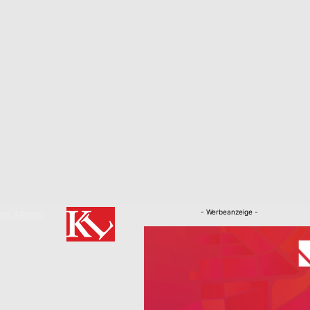
- Werbeanzeige -
RKLÄRUNG
Nachrichten
Kaiserslautern