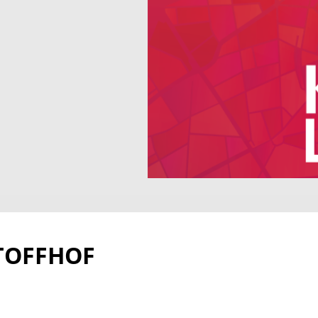
TOFFHOF