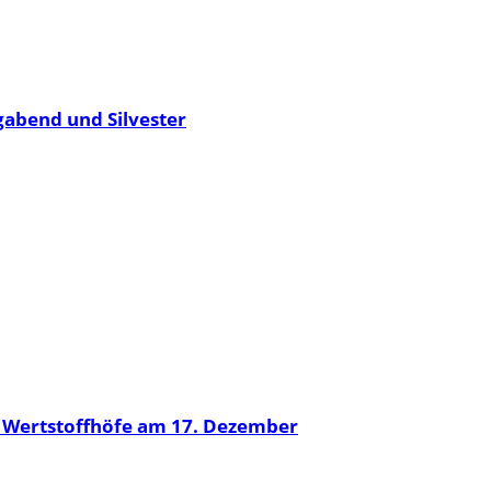
gabend und Silvester
n Wertstoffhöfe am 17. Dezember