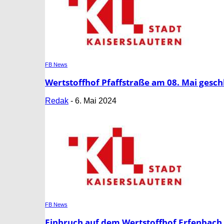
FB News
Wertstoffhof Pfaffstraße am 08. Mai gesch
Redak
-
6. Mai 2024
FB News
Einbruch auf dem Wertstoffhof Erfenbach