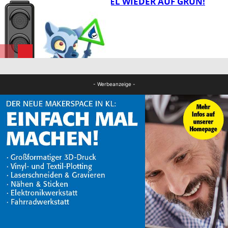
WASSERAMPEL WIEDER AUF GRÜN!
Umwelt
FB News
- Werbeanzeige -