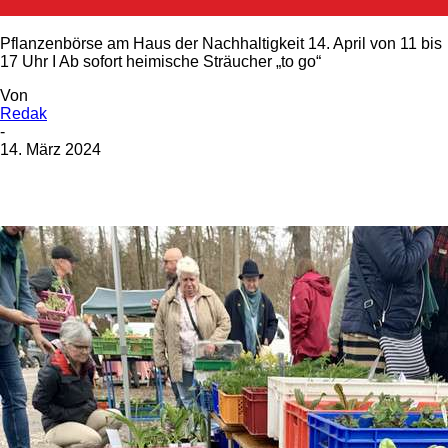
Pflanzenbörse am Haus der Nachhaltigkeit 14. April von 11 bis
17 Uhr I Ab sofort heimische Sträucher „to go“
Von
Redak
-
14. März 2024