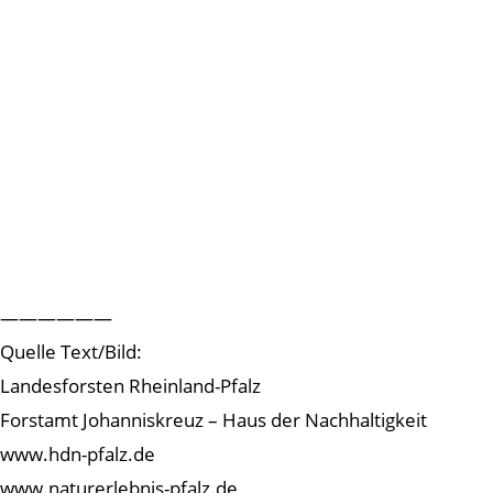
——————
Quelle Text/Bild:
Landesforsten Rheinland-Pfalz
Forstamt Johanniskreuz – Haus der Nachhaltigkeit
www.hdn-pfalz.de
www.naturerlebnis-pfalz.de