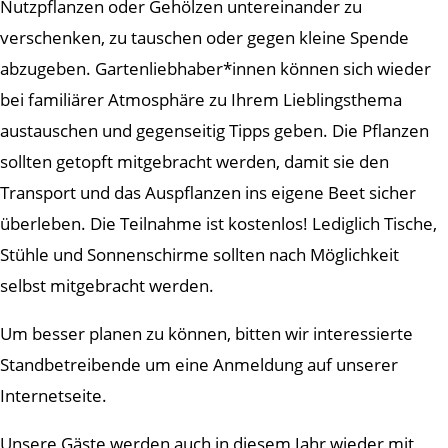
Nutzpflanzen oder Gehölzen untereinander zu
verschenken, zu tauschen oder gegen kleine Spende
abzugeben. Gartenliebhaber*innen können sich wieder
bei familiärer Atmosphäre zu Ihrem Lieblingsthema
austauschen und gegenseitig Tipps geben. Die Pflanzen
sollten getopft mitgebracht werden, damit sie den
Transport und das Auspflanzen ins eigene Beet sicher
überleben. Die Teilnahme ist kostenlos! Lediglich Tische,
Stühle und Sonnenschirme sollten nach Möglichkeit
selbst mitgebracht werden.
Um besser planen zu können, bitten wir interessierte
Standbetreibende um eine Anmeldung auf unserer
Internetseite.
Unsere Gäste werden auch in diesem Jahr wieder mit