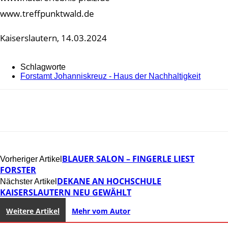
www.treffpunktwald.de
Kaiserslautern, 14.03.2024
Schlagworte
Forstamt Johanniskreuz - Haus der Nachhaltigkeit
BLAUER SALON – FINGERLE LIEST
Vorheriger Artikel
FORSTER
DEKANE AN HOCHSCHULE
Nächster Artikel
KAISERSLAUTERN NEU GEWÄHLT
Weitere Artikel
Mehr vom Autor