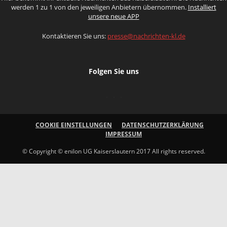
werden 1 zu 1 von den jeweiligen Anbietern übernommen.
Installiert
unsere neue APP
Kontaktieren Sie uns:
presse@nachrichten-kl.de
Folgen Sie uns
COOKIE EINSTELLUNGEN
DATENSCHUTZERKLÄRUNG
IMPRESSUM
© Copyright © enilon UG Kaiserslautern 2017 All rights reserved.