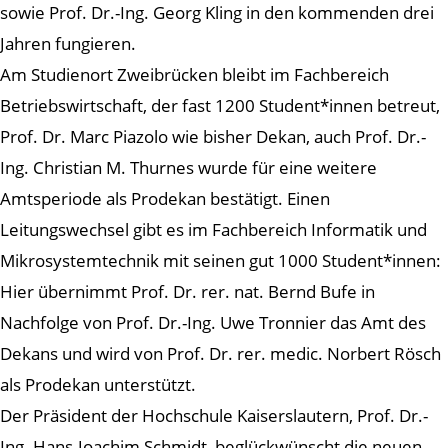
sowie Prof. Dr.-Ing. Georg Kling in den kommenden drei
Jahren fungieren.
Am Studienort Zweibrücken bleibt im Fachbereich
Betriebswirtschaft, der fast 1200 Student*innen betreut,
Prof. Dr. Marc Piazolo wie bisher Dekan, auch Prof. Dr.-
Ing. Christian M. Thurnes wurde für eine weitere
Amtsperiode als Prodekan bestätigt. Einen
Leitungswechsel gibt es im Fachbereich Informatik und
Mikrosystemtechnik mit seinen gut 1000 Student*innen:
Hier übernimmt Prof. Dr. rer. nat. Bernd Bufe in
Nachfolge von Prof. Dr.-Ing. Uwe Tronnier das Amt des
Dekans und wird von Prof. Dr. rer. medic. Norbert Rösch
als Prodekan unterstützt.
Der Präsident der Hochschule Kaiserslautern, Prof. Dr.-
Ing. Hans-Joachim Schmidt, beglückwünscht die neuen