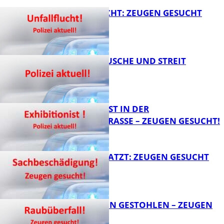
UNFALLFLUCHT: ZEUGEN GESUCHT
KNALLGERÄUSCHE UND STREIT
FB News
EXHIBITIONIST IN DER
VELMANNSTRASSE – ZEUGEN GESUCHT!
FB News
AUTO ZERKRATZT: ZEUGEN GESUCHT
FB News
TEURE KETTEN GESTOHLEN – ZEUGEN
GESUCHT!