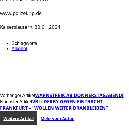
www.polizei.rlp.de
Kaiserslautern, 30.01.2024
Schlagworte
Alkohol
WARNSTREIK AB DONNERSTAGABEND!
Vorheriger Artikel
VBL: DERBY GEGEN EINTRACHT
Nächster Artikel
FRANKFURT – “WOLLEN WEITER DRANBLEIBEN”
Weitere Artikel
Mehr vom Autor