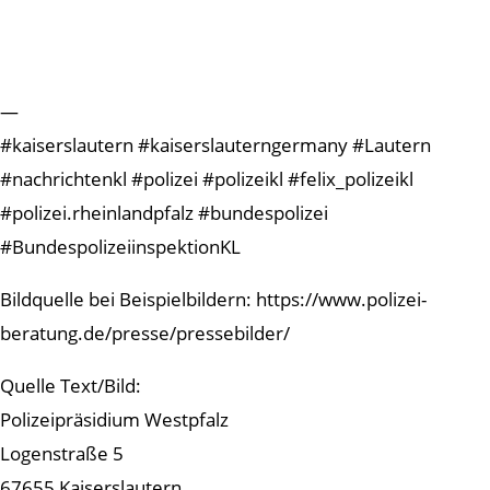
—
#kaiserslautern #kaiserslauterngermany #Lautern
#nachrichtenkl #polizei #polizeikl #felix_polizeikl
#polizei.rheinlandpfalz #bundespolizei
#BundespolizeiinspektionKL
Bildquelle bei Beispielbildern: https://www.polizei-
beratung.de/presse/pressebilder/
Quelle Text/Bild:
Polizeipräsidium Westpfalz
Logenstraße 5
67655 Kaiserslautern