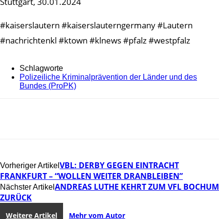
Stuttgart, 30.01.2024
#kaiserslautern #kaiserslauterngermany #Lautern
#nachrichtenkl #ktown #klnews #pfalz #westpfalz
Schlagworte
Polizeiliche Kriminalprävention der Länder und des
Bundes (ProPK)
VBL: DERBY GEGEN EINTRACHT
Vorheriger Artikel
FRANKFURT – “WOLLEN WEITER DRANBLEIBEN”
ANDREAS LUTHE KEHRT ZUM VFL BOCHUM
Nächster Artikel
ZURÜCK
Weitere Artikel
Mehr vom Autor