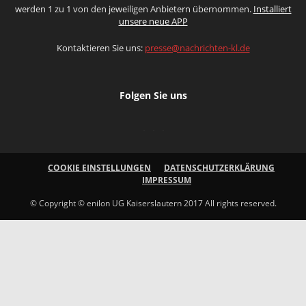
werden 1 zu 1 von den jeweiligen Anbietern übernommen.
Installiert
unsere neue APP
Kontaktieren Sie uns:
presse@nachrichten-kl.de
Folgen Sie uns
COOKIE EINSTELLUNGEN
DATENSCHUTZERKLÄRUNG
IMPRESSUM
© Copyright © enilon UG Kaiserslautern 2017 All rights reserved.