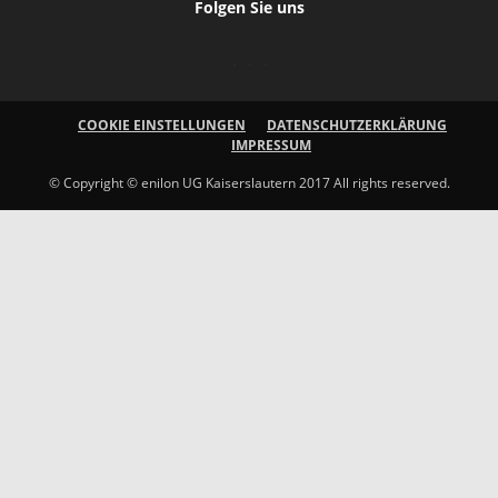
Folgen Sie uns
COOKIE EINSTELLUNGEN
DATENSCHUTZERKLÄRUNG
IMPRESSUM
© Copyright © enilon UG Kaiserslautern 2017 All rights reserved.