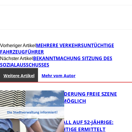
MEHRERE VERKEHRSUNTÜCHTIGE
Vorheriger Artikel
FAHRZEUGFÜHRER
BEKANNTMACHUNG SITZUNG DES
Nächster Artikel
SOZIALAUSSCHUSSES
Weitere Artikel
Mehr vom Autor
PROJEKTFÖRDERUNG FREIE SZENE
WEITERHIN MÖGLICH
RAUBÜBERFALL AUF 52-JÄHRIGE:
TATVERDÄCHTIGE ERMITTELT