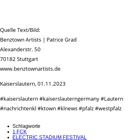
Quelle Text/Bild:
Benztown Artists | Patrice Grad
Alexanderstr. 50
70182 Stuttgart
www.benztownartists.de
Kaiserslautern, 01.11.2023
#kaiserslautern #kaiserslauterngermany #Lautern
#nachrichtenkl #ktown #klnews #pfalz #westpfalz
Schlagworte
1 FCK
ELECTRIC STADIUM FESTIVAL