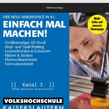
FB Kultur
- Werbeanzeige -