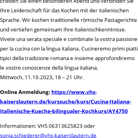
Erleben Sie einen besonderen Abend und verbinden Sie
Ihre Leidenschaft für das Kochen mit der italienischen
Sprache. Wir kochen traditionelle römische Pastagerichte
und vertiefen gemeinsam Ihre Italienischkenntnisse.
Vivete una serata speciale e combinate la vostra passione
per la cucina con la lingua italiana. Cucineremo primi piatti
tipici della tradizione romana e insieme approfondiremo
le vostre conoscenze della lingua italiana.
Mittwoch, 11.10.2023, 18 – 21 Uhr.
Online Anmeldung:
https://www.vhs-
kaiserslautern.de/kurssuche/kurs/Cucina-Italiana-
Italienische-Kueche-bilingualer-Kochkurs/AY4750
Informationen: VHS 06313625823 oder
sonja.schiederer@vhs-kaiserslautern.de