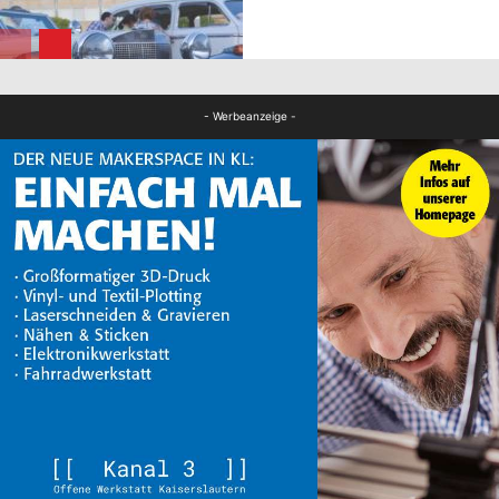
FB News
- Werbeanzeige -