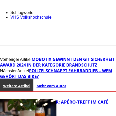
Schlagworte
VHS Volkshochschule
MOBOTIX GEWINNT DEN GIT SICHERHEIT
Vorheriger Artikel
AWARD 2024 IN DER KATEGORIE BRANDSCHUTZ
POLIZEI SCHNAPPT FAHRRADDIEB – WEM
Nächster Artikel
GEHÖRT DAS BIKE?
Weitere Artikel
Mehr vom Autor
HOT SUMMER: APÉRO-TREFF IM CAFÉ
LUMA