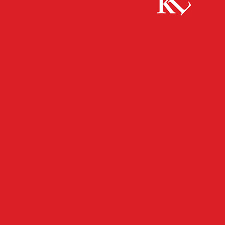
Start
FB News
Das Spiel der Arbeitgeber auf Zeit, trotz
finanzieller Nöte ihrer Beschäftigten, ist...