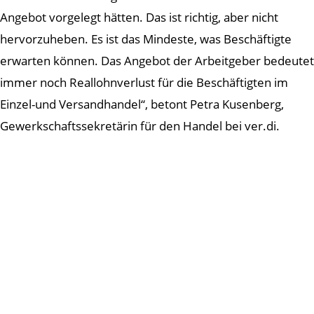
Angebot vorgelegt hätten. Das ist richtig, aber nicht
hervorzuheben. Es ist das Mindeste, was Beschäftigte
erwarten können. Das Angebot der Arbeitgeber bedeutet
immer noch Reallohnverlust für die Beschäftigten im
Einzel-und Versandhandel“, betont Petra Kusenberg,
Gewerkschaftssekretärin für den Handel bei ver.di.