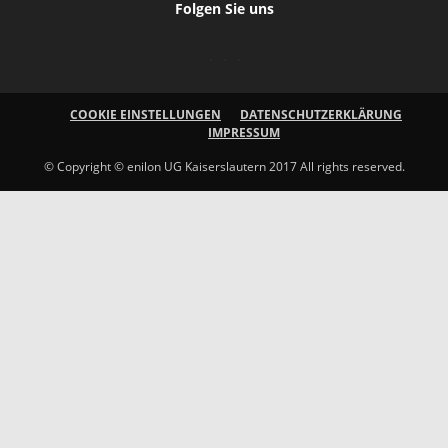
Folgen Sie uns
COOKIE EINSTELLUNGEN
DATENSCHUTZERKLÄRUNG
IMPRESSUM
© Copyright © enilon UG Kaiserslautern 2017 All rights reserved.