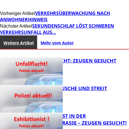
VERKEHRSÜBERWACHUNG NACH
Vorheriger Artikel
ANWOHNERHINWEIS
SEKUNDENSCHLAF LÖST SCHWEREN
Nächster Artikel
VERKEHRSUNFALL AUS…
Weitere Artikel
Mehr vom Autor
UNFALLFLUCHT: ZEUGEN GESUCHT
KNALLGERÄUSCHE UND STREIT
FB News
EXHIBITIONIST IN DER
VELMANNSTRASSE – ZEUGEN GESUCHT!