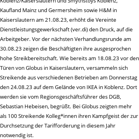
Koblenz/Kaiserslautern und Smythstoys Koblenz,
Kaufland Mainz und Germersheim sowie H&M in
Kaiserslautern am 21.08.23, erhöht die Vereinte
Dienstleistungsgewerkschaft (ver.di) den Druck, auf die
Arbeitgeber. Vor der nächsten Verhandlungsrunde am
30.08.23 zeigen die Beschäftigten ihre ausgesprochen
hohe Streikbereitschaft. Wie bereits am 18.08.23 vor den
Türen von Globus in Kaiserslautern, versammeln sich
Streikende aus verschiedenen Betrieben am Donnerstag
den 24.08.23 auf dem Gelände von IKEA in Koblenz. Dort
werden sie vom Regionsgeschäftsführer des DGB,
Sebastian Hebeisen, begrüßt. Bei Globus zeigten mehr
als 100 Streikende Kolleg*innen ihren Kampfgeist der zur
Durchsetzung der Tarifforderung in diesem Jahr
notwendig ist.