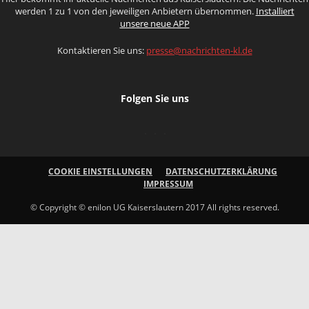
werden 1 zu 1 von den jeweiligen Anbietern übernommen.
Installiert
unsere neue APP
Kontaktieren Sie uns:
presse@nachrichten-kl.de
Folgen Sie uns
COOKIE EINSTELLUNGEN
DATENSCHUTZERKLÄRUNG
IMPRESSUM
© Copyright © enilon UG Kaiserslautern 2017 All rights reserved.