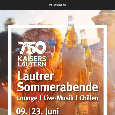
FB News
- Werbeanzeige -