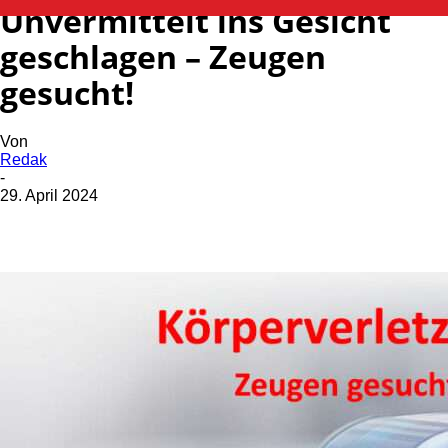
Unvermittelt ins Gesicht
geschlagen – Zeugen
gesucht!
Von
Redak
-
29. April 2024