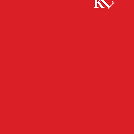
Start
FB News
Bekanntmachung Sitzung des Ortsbeirates
Einsiedlerhof