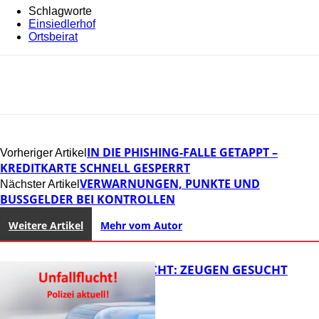
Schlagworte
Einsiedlerhof
Ortsbeirat
IN DIE PHISHING-FALLE GETAPPT –
Vorheriger Artikel
KREDITKARTE SCHNELL GESPERRT
VERWARNUNGEN, PUNKTE UND
Nächster Artikel
BUSSGELDER BEI KONTROLLEN
Weitere Artikel
Mehr vom Autor
UNFALLFLUCHT: ZEUGEN GESUCHT