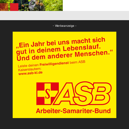
FB News
- Werbeanzeige -