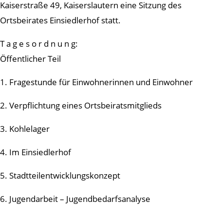
Kaiserstraße 49, Kaiserslautern eine Sitzung des
Ortsbeirates Einsiedlerhof statt.
T a g e s o r d n u n g:
Öffentlicher Teil
1. Fragestunde für Einwohnerinnen und Einwohner
2. Verpflichtung eines Ortsbeiratsmitglieds
3. Kohlelager
4. Im Einsiedlerhof
5. Stadtteilentwicklungskonzept
6. Jugendarbeit – Jugendbedarfsanalyse