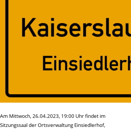
Am Mittwoch, 26.04.2023, 19:00 Uhr findet im
Sitzungssaal der Ortsverwaltung Einsiedlerhof,