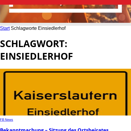
Start
Schlagworte
Einsiedlerhof
SCHLAGWORT:
EINSIEDLERHOF
FB News
Bekanntmachung – Sitzung des Ortsbeirates