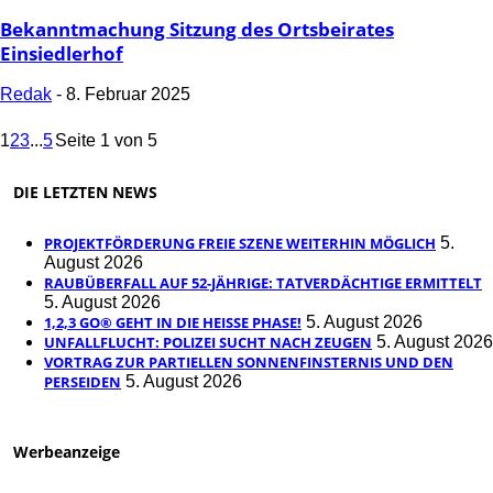
Bekanntmachung Sitzung des Ortsbeirates
Einsiedlerhof
Redak
-
8. Februar 2025
1
2
3
...
5
Seite 1 von 5
DIE LETZTEN NEWS
PROJEKTFÖRDERUNG FREIE SZENE WEITERHIN MÖGLICH
5.
August 2026
RAUBÜBERFALL AUF 52-JÄHRIGE: TATVERDÄCHTIGE ERMITTELT
5. August 2026
1,2,3 GO® GEHT IN DIE HEISSE PHASE!
5. August 2026
UNFALLFLUCHT: POLIZEI SUCHT NACH ZEUGEN
5. August 2026
VORTRAG ZUR PARTIELLEN SONNENFINSTERNIS UND DEN
PERSEIDEN
5. August 2026
Werbeanzeige