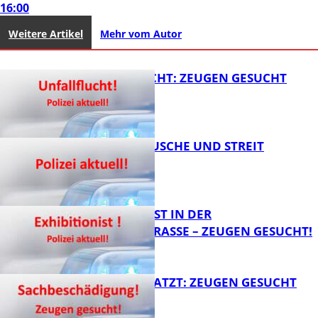
16:00
Weitere Artikel
Mehr vom Autor
UNFALLFLUCHT: ZEUGEN GESUCHT
KNALLGERÄUSCHE UND STREIT
FB News
EXHIBITIONIST IN DER
VELMANNSTRASSE – ZEUGEN GESUCHT!
FB News
AUTO ZERKRATZT: ZEUGEN GESUCHT