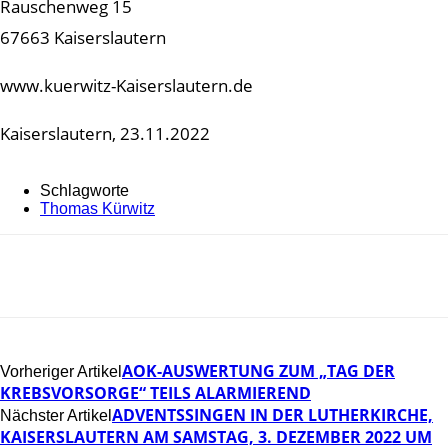
Rauschenweg 15
67663 Kaiserslautern
www.kuerwitz-Kaiserslautern.de
Kaiserslautern, 23.11.2022
Schlagworte
Thomas Kürwitz
AOK-AUSWERTUNG ZUM „TAG DER
Vorheriger Artikel
KREBSVORSORGE“ TEILS ALARMIEREND
ADVENTSSINGEN IN DER LUTHERKIRCHE,
Nächster Artikel
KAISERSLAUTERN AM SAMSTAG, 3. DEZEMBER 2022 UM