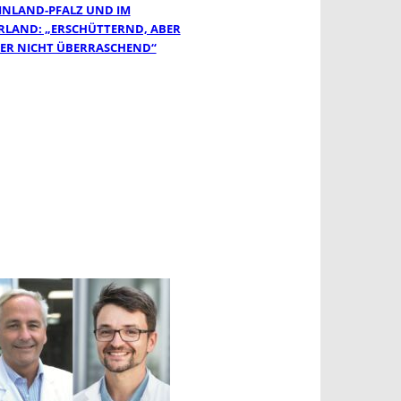
INLAND-PFALZ UND IM
RLAND: „ERSCHÜTTERND, ABER
DER NICHT ÜBERRASCHEND“