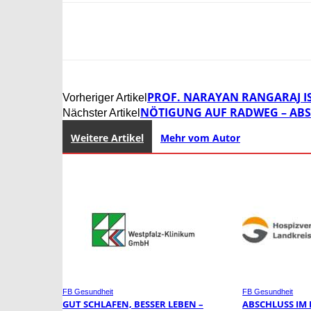
PROF. NARAYAN RANGARAJ I
Vorheriger Artikel
NÖTIGUNG AUF RADWEG – ABS
Nächster Artikel
Weitere Artikel
Mehr vom Autor
FB Gesundheit
FB Gesundheit
GUT SCHLAFEN, BESSER LEBEN –
ABSCHLUSS IM