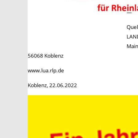
—
Quel
LAN
Main
56068 Koblenz
www.lua.rlp.de
Koblenz, 22.06.2022