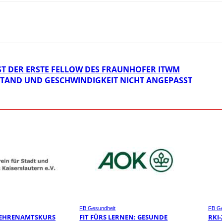
ST DER ERSTE FELLOW DES FRAUNHOFER ITWM
TAND UND GESCHWINDIGKEIT NICHT ANGEPASST
FB Gesundheit
FB Ge
 EHRENAMTSKURS
FIT FÜRS LERNEN: GESUNDE
RKI