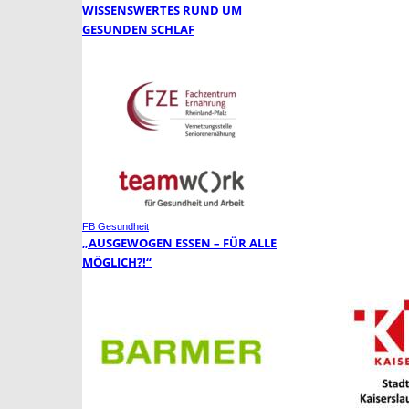
WISSENSWERTES RUND UM
GESUNDEN SCHLAF
FB Gesundheit
„AUSGEWOGEN ESSEN – FÜR ALLE
MÖGLICH?!“