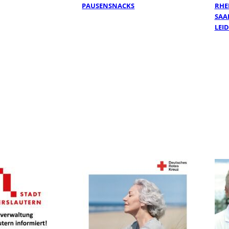
PAUSENSNACKS
RHE
SAA
LEI