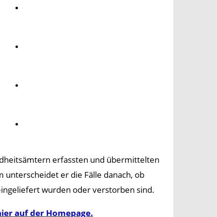
Umwelt
Gesundheit
Kultur
Panorama
ndheitsämtern erfassten und übermittelten
 unterscheidet er die Fälle danach, ob
ingeliefert wurden oder verstorben sind.
hier auf der Homepage.