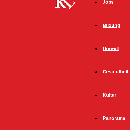
Jobs
Bildung
Umwelt
Gesundheit
Kultur
Start
FB News
Corona-Sonderzahlung: Kreis Kaiserslautern
Panorama
erhält 1,3 Millionen Euro