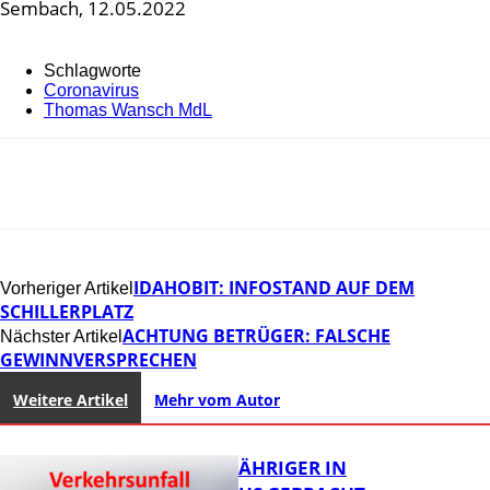
Sembach, 12.05.2022
Schlagworte
Coronavirus
Thomas Wansch MdL
IDAHOBIT: INFOSTAND AUF DEM
Vorheriger Artikel
SCHILLERPLATZ
ACHTUNG BETRÜGER: FALSCHE
Nächster Artikel
GEWINNVERSPRECHEN
Weitere Artikel
Mehr vom Autor
UNFALL: 58-JÄHRIGER IN