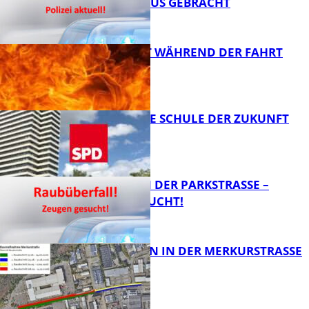
KRANKENHAUS GEBRACHT
AUTO FÄNGT WÄHREND DER FAHRT
FEUER
FB News
WIE SIEHT DIE SCHULE DER ZUKUNFT
AUS?
FB News
ÜBERFALL IN DER PARKSTRASSE – Z
EUGEN GESUCHT!
FB News
BAUARBEITEN IN DER MERKURSTRASSE
FB News