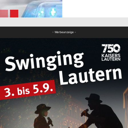
FB News
FB News
- Werbeanzeige -