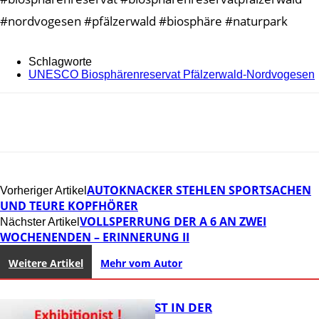
#nordvogesen #pfälzerwald #biosphäre #naturpark
Schlagworte
UNESCO Biosphärenreservat Pfälzerwald-Nordvogesen
AUTOKNACKER STEHLEN SPORTSACHEN
Vorheriger Artikel
UND TEURE KOPFHÖRER
VOLLSPERRUNG DER A 6 AN ZWEI
Nächster Artikel
WOCHENENDEN – ERINNERUNG II
Weitere Artikel
Mehr vom Autor
EXHIBITIONIST IN DER