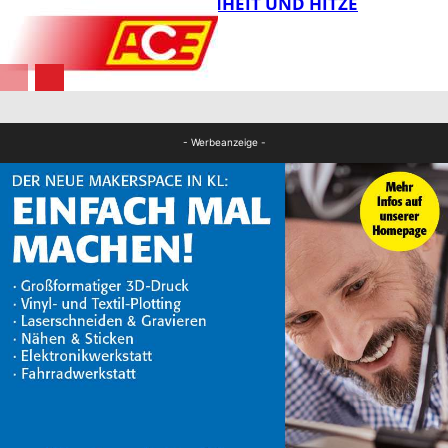
BEI TROCKENHEIT UND HITZE
FB News
FB News
- Werbeanzeige -