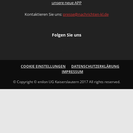
unsere neue APP
Kontaktieren Sie uns:
presse@nachrichten-kl.de
Folgen Sie uns
COOKIE EINSTELLUNGEN
DATENSCHUTZERKLÄRUNG
IMPRESSUM
© Copyright © enilon UG Kaiserslautern 2017 All rights reserved.