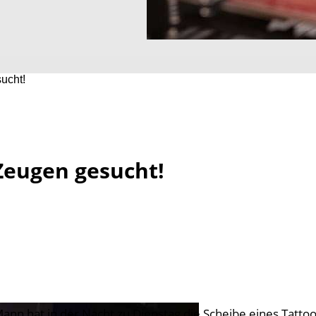
ucht!
Zeugen gesucht!
Mann hat in der Nacht zu Dienstag die Scheibe eines Tatto