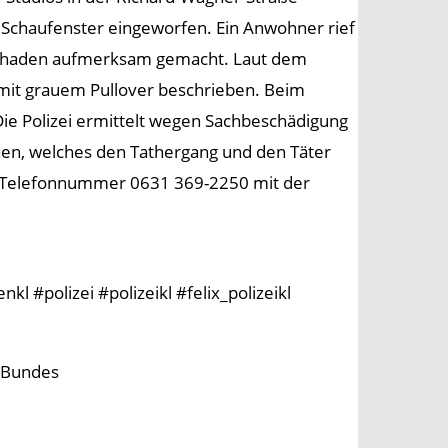
 Schaufenster eingeworfen. Ein Anwohner rief
 Schaden aufmerksam gemacht. Laut dem
 mit grauem Pullover beschrieben. Beim
Die Polizei ermittelt wegen Sachbeschädigung
hen, welches den Tathergang und den Täter
r Telefonnummer 0631 369-2250 mit der
l #polizei #polizeikl #felix_polizeikl
s Bundes