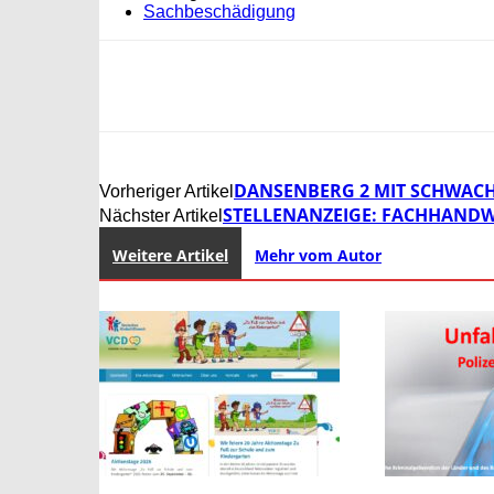
Sachbeschädigung
DANSENBERG 2 MIT SCHWACH
Vorheriger Artikel
STELLENANZEIGE: FACHHANDW
Nächster Artikel
Weitere Artikel
Mehr vom Autor