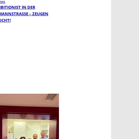
ews
BITIONIST IN DER
MANNSTRASSE – ZEUGEN G
CHT!