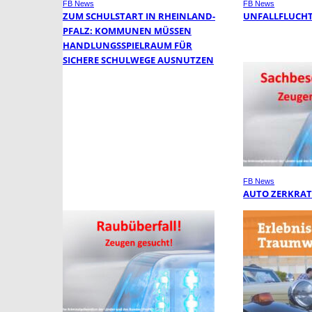
FB News
FB News
ZUM SCHULSTART IN RHEINLAND-
UNFALLFLUCHT
PFALZ: KOMMUNEN MÜSSEN
HANDLUNGSSPIELRAUM FÜR
SICHERE SCHULWEGE AUSNUTZEN
FB News
AUTO ZERKRAT