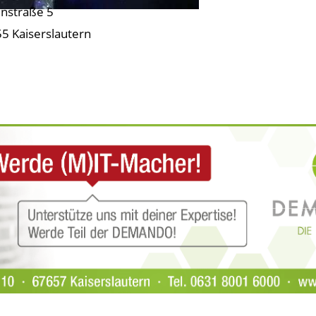
nstraße 5
5 Kaiserslautern