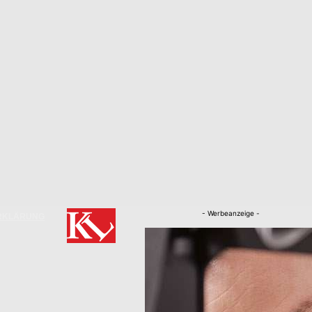
- Werbeanzeige -
RKLÄRUNG
Nachrichten
Kaiserslautern