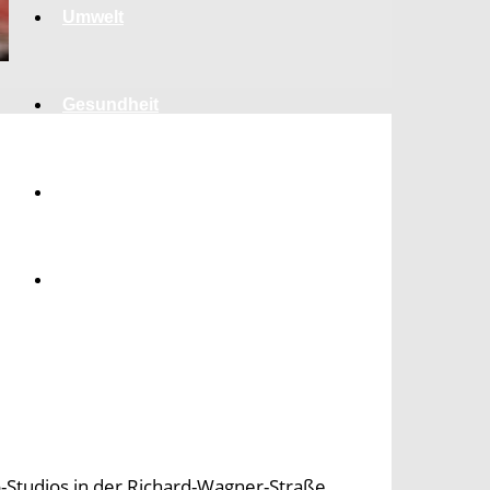
Umwelt
Gesundheit
Kultur
Panorama
o-Studios in der Richard-Wagner-Straße