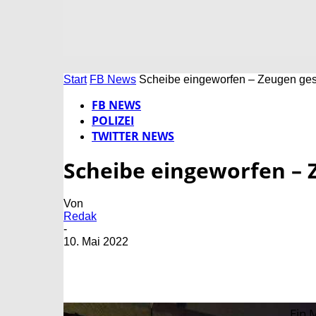
Start
FB News
Scheibe eingeworfen – Zeugen ges
FB NEWS
POLIZEI
TWITTER NEWS
Scheibe eingeworfen – 
Von
Redak
-
10. Mai 2022
Ein 