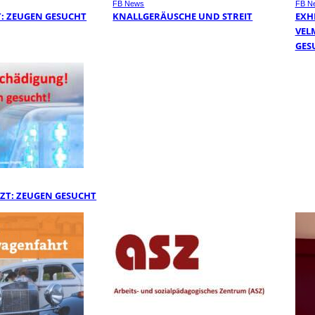
FB News
FB N
: ZEUGEN GESUCHT
KNALLGERÄUSCHE UND STREIT
EXHI
VEL
ESU
ZT: ZEUGEN GESUCHT