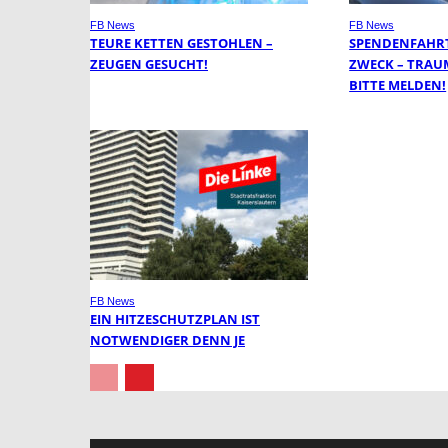
FB News
FB News
TEURE KETTEN GESTOHLEN –
SPENDENFAHRT
ZEUGEN GESUCHT!
ZWECK – TRAU
BITTE MELDEN!
FB News
EIN HITZESCHUTZPLAN IST
NOTWENDIGER DENN JE