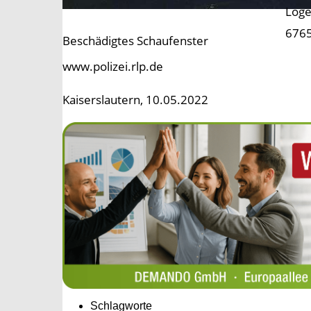
Loge
6765
Beschädigtes Schaufenster
www.polizei.rlp.de
Kaiserslautern, 10.05.2022
Schlagworte