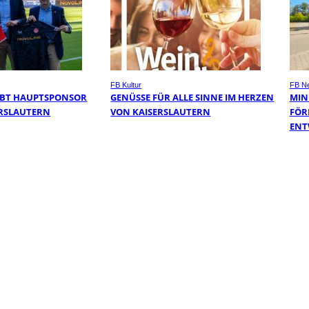
FB Kultur
FB N
IBT HAUPTSPONSOR
GENÜSSE FÜR ALLE SINNE IM HERZEN
MIN
SERSLAUTERN
VON KAISERSLAUTERN
FÖR
ENT