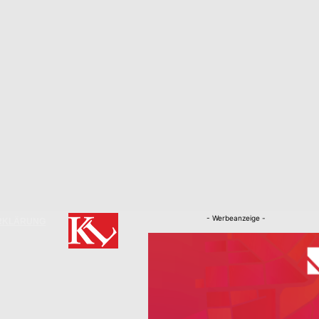
- Werbeanzeige -
RKLÄRUNG
Nachrichten
Kaiserslautern