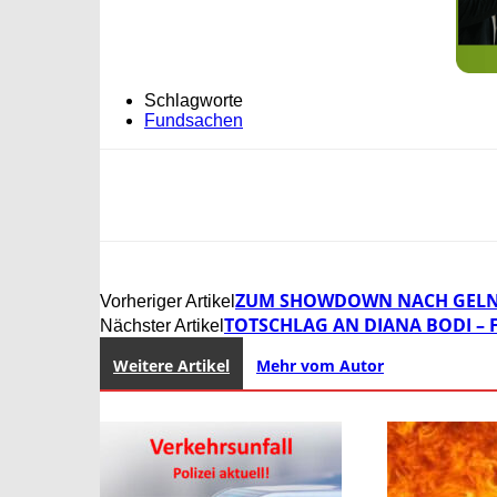
Schlagworte
Fundsachen
ZUM SHOWDOWN NACH GELNH
Vorheriger Artikel
TOTSCHLAG AN DIANA BODI – 
Nächster Artikel
Weitere Artikel
Mehr vom Autor