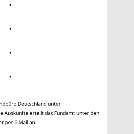
Umwelt
Gesundheit
Kultur
Panorama
undbüro Deutschland unter
 Auskünfte erteilt das Fundamt unter den
 per E-Mail an