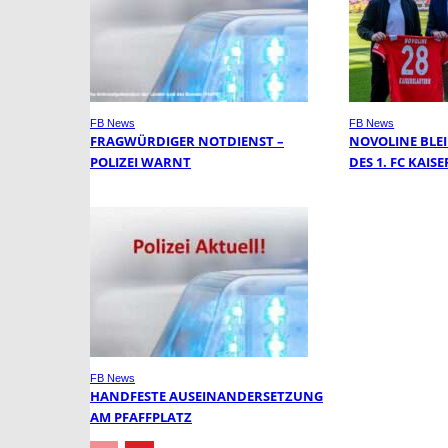
FB News
FB News
FRAGWÜRDIGER NOTDIENST –
NOVOLINE BLE
POLIZEI WARNT
DES 1. FC KAI
FB News
HANDFESTE AUSEINANDERSETZUNG
AM PFAFFPLATZ