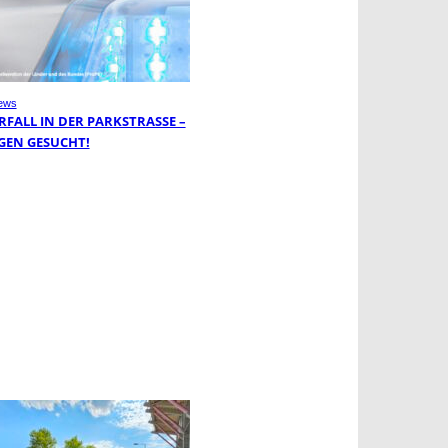
ews
FALL IN DER PARKSTRASSE – Z
EN GESUCHT!