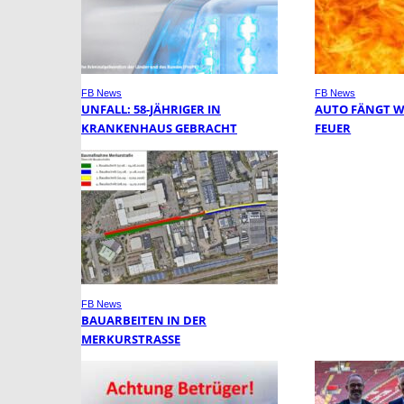
FB News
FB News
UNFALL: 58-JÄHRIGER IN
AUTO FÄNGT 
KRANKENHAUS GEBRACHT
FEUER
FB News
BAUARBEITEN IN DER
MERKURSTRASSE