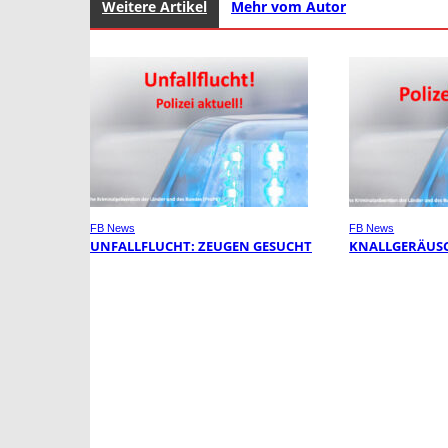
Weitere Artikel
Mehr vom Autor
FB News
FB News
UNFALLFLUCHT: ZEUGEN GESUCHT
KNALLGERÄUSC