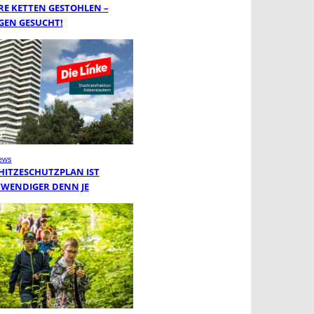
RE KETTEN GESTOHLEN –
GEN GESUCHT!
ews
 HITZESCHUTZPLAN IST
WENDIGER DENN JE