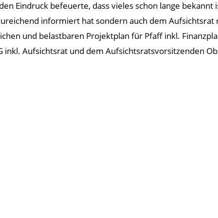
en Eindruck befeuerte, dass vieles schon lange bekannt is
ureichend informiert hat sondern auch dem Aufsichtsrat 
ichen und belastbaren Projektplan für Pfaff inkl. Finanzpl
G inkl. Aufsichtsrat und dem Aufsichtsratsvorsitzenden Ob