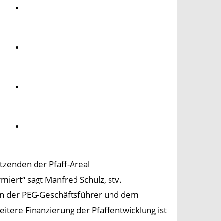
Umwelt
Gesundheit
Kultur
Panorama
tzenden der Pfaff-Areal
miert“ sagt Manfred Schulz, stv.
ten der PEG-Geschäftsführer und dem
weitere Finanzierung der Pfaffentwicklung ist