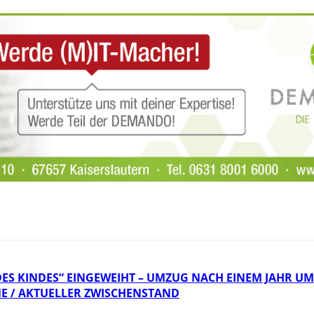
DES KINDES“ EINGEWEIHT – UMZUG NACH EINEM JAHR U
NE / AKTUELLER ZWISCHENSTAND