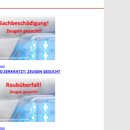
ews
O ZERKRATZT: ZEUGEN GESUCHT
ews