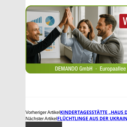
KINDERTAGESSTÄTTE „HAUS 
Vorheriger Artikel
FLÜCHTLINGE AUS DER UKRAI
Nächster Artikel