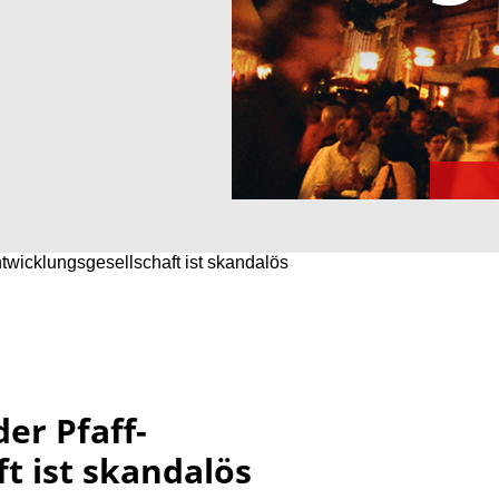
twicklungsgesellschaft ist skandalös
er Pfaff-
t ist skandalös