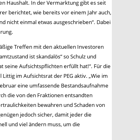
en Haushalt. In der Vermarktung gibt es seit
rer berichtet, wie bereits vor einem Jahr auch,
 und nicht einmal etwas ausgeschrieben“. Dabei
erung.
äßige Treffen mit den aktuellen Investoren
amtzustand ist skandalös“ so Schulz und
t seine Aufsichtspflichten erfüllt hat!“. Für die
Littig im Aufsichtsrat der PEG aktiv. „Wie im
ng Februar eine umfassende Bestandsaufnahme
urch die von den Fraktionen entsandten
 Vertraulichkeiten bewahren und Schaden von
genügen jedoch sicher, damit jeder die
hnell und viel ändern muss, um die