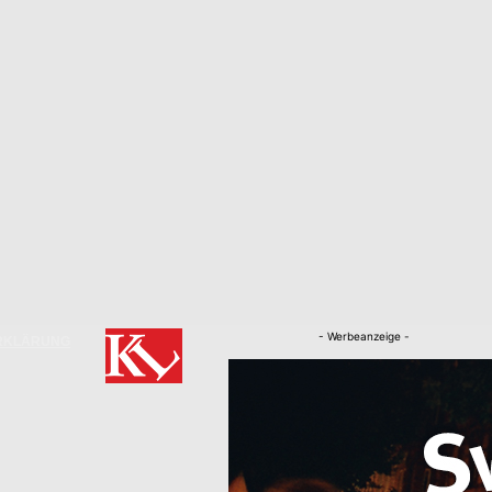
- Werbeanzeige -
RKLÄRUNG
Nachrichten
Kaiserslautern