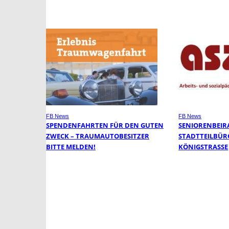
FB News
FB News
SPENDENFAHRTEN FÜR DEN GUTEN
SENIORENBEIR
ZWECK – TRAUMAUTOBESITZER
STADTTEILBÜR
BITTE MELDEN!
KÖNIGSTRASSE