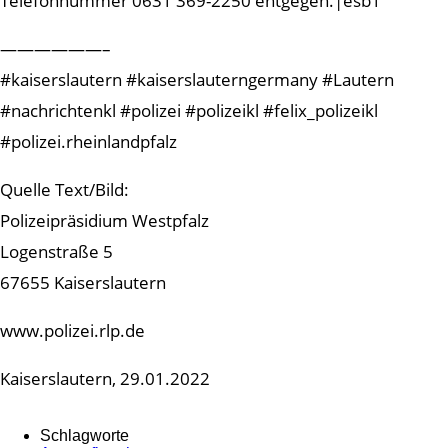
Telefonnummer 0631 369-2250 entgegen.|esb1
——————–
#kaiserslautern #kaiserslauterngermany #Lautern
#nachrichtenkl #polizei #polizeikl #felix_polizeikl
#polizei.rheinlandpfalz
Quelle Text/Bild:
Polizeipräsidium Westpfalz
Logenstraße 5
67655 Kaiserslautern
www.polizei.rlp.de
Kaiserslautern, 29.01.2022
Schlagworte