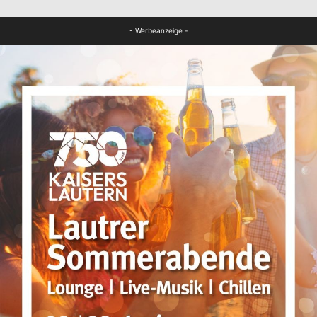
FB News
- Werbeanzeige -