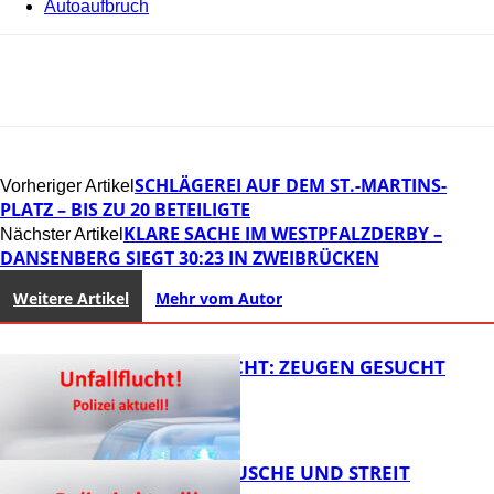
Autoaufbruch
SCHLÄGEREI AUF DEM ST.-MARTINS-
Vorheriger Artikel
PLATZ – BIS ZU 20 BETEILIGTE
KLARE SACHE IM WESTPFALZDERBY –
Nächster Artikel
DANSENBERG SIEGT 30:23 IN ZWEIBRÜCKEN
Weitere Artikel
Mehr vom Autor
UNFALLFLUCHT: ZEUGEN GESUCHT
KNALLGERÄUSCHE UND STREIT