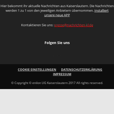
Hier bekommt ihr aktuelle Nachrichten aus Kaiserslautern. Die Nachrichten
werden 1 zu 1 von den jeweiligen Anbietern übernommen.
Installiert
unsere neue APP
Kontaktieren Sie uns:
presse@nachrichten-kl.de
Folgen Sie uns
COOKIE EINSTELLUNGEN
DATENSCHUTZERKLÄRUNG
IMPRESSUM
© Copyright © enilon UG Kaiserslautern 2017 All rights reserved.