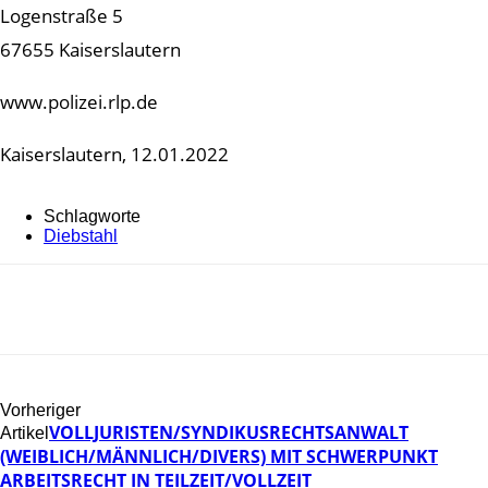
Logenstraße 5
67655 Kaiserslautern
www.polizei.rlp.de
Kaiserslautern, 12.01.2022
Schlagworte
Diebstahl
Vorheriger
VOLLJURISTEN/SYNDIKUSRECHTSANWALT
Artikel
(WEIBLICH/MÄNNLICH/DIVERS) MIT SCHWERPUNKT
ARBEITSRECHT IN TEILZEIT/VOLLZEIT