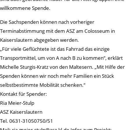
willkommene Spende.
Die Sachspenden können nach vorheriger
Terminabstimmung mit dem ASZ am Colosseum in
Kaiserslautern abgegeben werden.
„Für viele Geflüchtete ist das Fahrrad das einzige
Transportmittel, um von A nach B zu kommen“, erklärt
Michelle Sturgis-Kratz von den Maltesern. „Mit Hilfe der
Spenden können wir noch mehr Familien ein Stück
selbstbestimmte Mobilität schenken.“
Kontakt für Spender:
Ria Meier-Stulp
ASZ Kaiserslautern
Tel. 0631-31050750/51
Mail: ria.meier-stulp@asz-kl.de Infos zum Projekt: