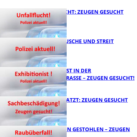
UNFALLFLUCHT: ZEUGEN GESUCHT
KNALLGERÄUSCHE UND STREIT
FB News
EXHIBITIONIST IN DER
VELMANNSTRASSE – ZEUGEN GESUCHT!
FB News
AUTO ZERKRATZT: ZEUGEN GESUCHT
FB News
TEURE KETTEN GESTOHLEN – ZEUGEN
GESUCHT!