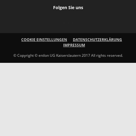
Folgen Sie uns
COOKIE EINSTELLUNGEN
DATENSCHUTZERKLÄRUNG
IMPRESSUM
© Copyright © enilon UG Kaiserslautern 2017 All rights reserved.