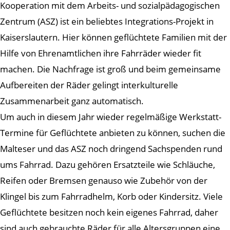
Kooperation mit dem Arbeits- und sozialpädagogischen
Zentrum (ASZ) ist ein beliebtes Integrations-Projekt in
Kaiserslautern. Hier können geflüchtete Familien mit der
Hilfe von Ehrenamtlichen ihre Fahrräder wieder fit
machen. Die Nachfrage ist groß und beim gemeinsame
Aufbereiten der Räder gelingt interkulturelle
Zusammenarbeit ganz automatisch.
Um auch in diesem Jahr wieder regelmäßige Werkstatt-
Termine für Geflüchtete anbieten zu können, suchen die
Malteser und das ASZ noch dringend Sachspenden rund
ums Fahrrad. Dazu gehören Ersatzteile wie Schläuche,
Reifen oder Bremsen genauso wie Zubehör von der
Klingel bis zum Fahrradhelm, Korb oder Kindersitz. Viele
Geflüchtete besitzen noch kein eigenes Fahrrad, daher
sind auch gebrauchte Räder für alle Altersgruppen eine