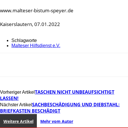
www.malteser-bistum-speyer.de
Kaiserslautern, 07.01.2022
Schlagworte
Malteser Hilfsdienst e.V.
TASCHEN NICHT UNBEAUFSICHTIGT
Vorheriger Artikel
LASSEN!
SACHBESCHÄDIGUNG UND DIEBSTAHL:
Nächster Artikel
BRIEFKASTEN BESCHÄDIGT
Weitere Artikel
Mehr vom Autor