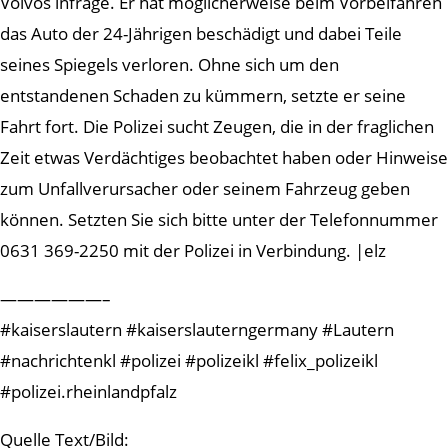
Volvos infrage. Er hat möglicherweise beim Vorbeifahren
das Auto der 24-Jährigen beschädigt und dabei Teile
seines Spiegels verloren. Ohne sich um den
entstandenen Schaden zu kümmern, setzte er seine
Fahrt fort. Die Polizei sucht Zeugen, die in der fraglichen
Zeit etwas Verdächtiges beobachtet haben oder Hinweise
zum Unfallverursacher oder seinem Fahrzeug geben
können. Setzten Sie sich bitte unter der Telefonnummer
0631 369-2250 mit der Polizei in Verbindung. |elz
——————–
#kaiserslautern #kaiserslauterngermany #Lautern
#nachrichtenkl #polizei #polizeikl #felix_polizeikl
#polizei.rheinlandpfalz
Quelle Text/Bild: