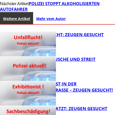
POLIZEI STOPPT ALKOHOLISIERTEN
Nächster Artikel
AUTOFAHRER
Weitere Artikel
Mehr vom Autor
UNFALLFLUCHT: ZEUGEN GESUCHT
KNALLGERÄUSCHE UND STREIT
FB News
EXHIBITIONIST IN DER
VELMANNSTRASSE – ZEUGEN GESUCHT!
FB News
AUTO ZERKRATZT: ZEUGEN GESUCHT