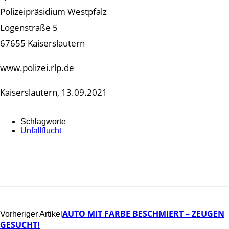
Polizeipräsidium Westpfalz
Logenstraße 5
67655 Kaiserslautern
www.polizei.rlp.de
Kaiserslautern, 13.09.2021
Schlagworte
Unfallflucht
AUTO MIT FARBE BESCHMIERT – ZEUGEN
Vorheriger Artikel
GESUCHT!