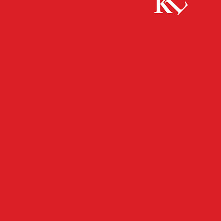
Start
FB News
Berauschte Fahrer aus dem Verkehr gezogen
FB NEWS
POLIZEI
TWITTER NEWS