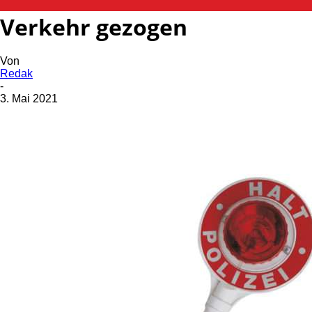
Berauschte Fahrer aus dem
Verkehr gezogen
Von
Redak
-
3. Mai 2021