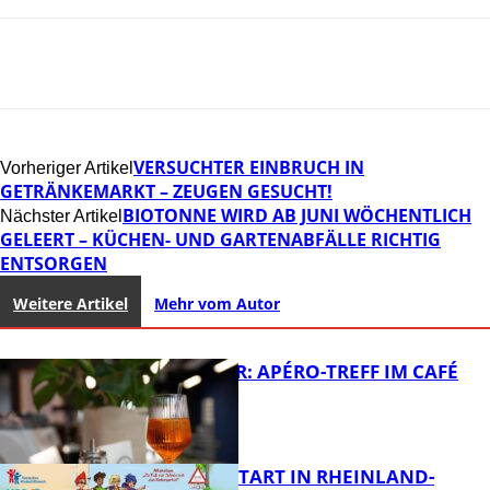
VERSUCHTER EINBRUCH IN
Vorheriger Artikel
GETRÄNKEMARKT – ZEUGEN GESUCHT!
BIOTONNE WIRD AB JUNI WÖCHENTLICH
Nächster Artikel
GELEERT – KÜCHEN- UND GARTENABFÄLLE RICHTIG
ENTSORGEN
Weitere Artikel
Mehr vom Autor
HOT SUMMER: APÉRO-TREFF IM CAFÉ
LUMA
ZUM SCHULSTART IN RHEINLAND-