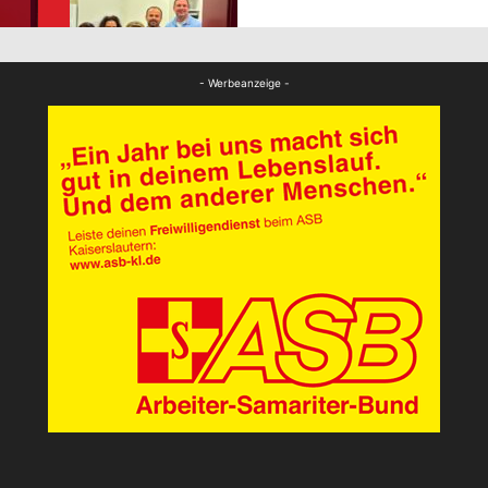
FB Gesundheit
- Werbeanzeige -