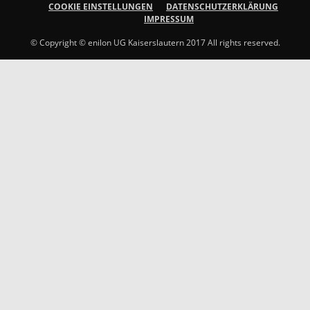
COOKIE EINSTELLUNGEN
DATENSCHUTZERKLÄRUNG
IMPRESSUM
© Copyright © enilon UG Kaiserslautern 2017 All rights reserved.