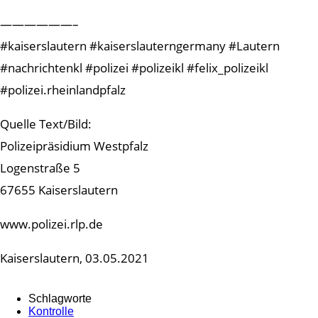
——————–
#kaiserslautern #kaiserslauterngermany #Lautern
#nachrichtenkl #polizei #polizeikl #felix_polizeikl
#polizei.rheinlandpfalz
Quelle Text/Bild:
Polizeipräsidium Westpfalz
Logenstraße 5
67655 Kaiserslautern
www.polizei.rlp.de
Kaiserslautern, 03.05.2021
Schlagworte
Kontrolle