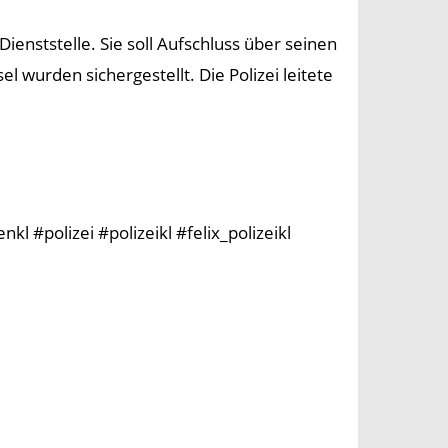
enststelle. Sie soll Aufschluss über seinen
wurden sichergestellt. Die Polizei leitete
l #polizei #polizeikl #felix_polizeikl