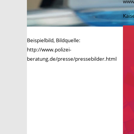
www.
Kais
Beispielbild, Bildquelle:
http://www.polizei-
beratung.de/presse/pressebilder.html