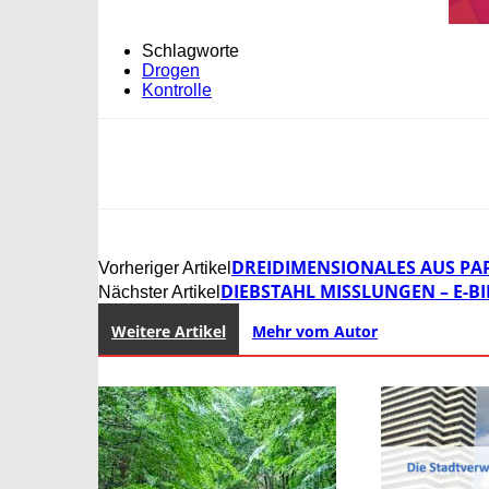
Schlagworte
Drogen
Kontrolle
DREIDIMENSIONALES AUS PAP
Vorheriger Artikel
DIEBSTAHL MISSLUNGEN – E-B
Nächster Artikel
Weitere Artikel
Mehr vom Autor