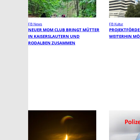
FB News
FB Kultur
NEUER MOM CLUB BRINGT MÜTTER
PROJEKTFÖRDE
IN KAISERSLAUTERN UND
WEITERHIN MÖ
RODALBEN ZUSAMMEN