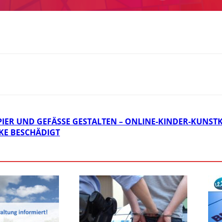
IER UND GEFÄSSE GESTALTEN – ONLINE-KINDER-KUNST
IKE BESCHÄDIGT