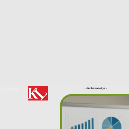
- Werbeanzeige -
RKLÄRUNG
Nachrichten
Kaiserslautern