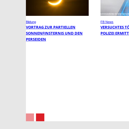
Bildung
FB News
VORTRAG ZUR PARTIELLEN
VERSUCHTES T
SONNENFINSTERNIS UND DEN
POLIZEI ERMIT
PERSEIDEN