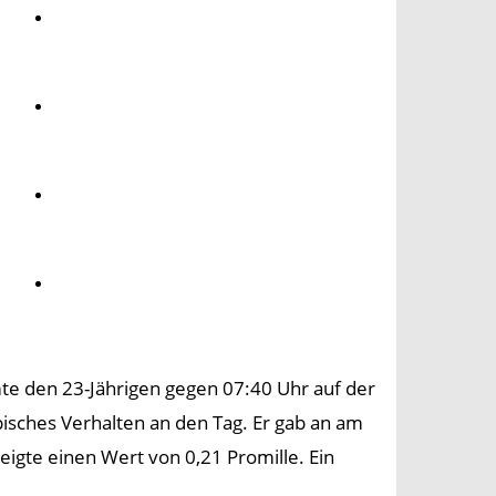
Umwelt
Gesundheit
Kultur
Panorama
mte den 23-Jährigen gegen 07:40 Uhr auf der
isches Verhalten an den Tag. Er gab an am
igte einen Wert von 0,21 Promille. Ein