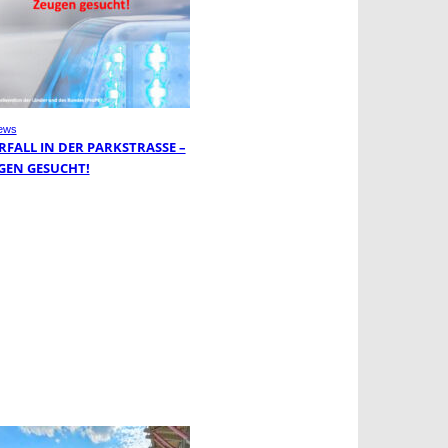
ews
FALL IN DER PARKSTRASSE – Z
EN GESUCHT!