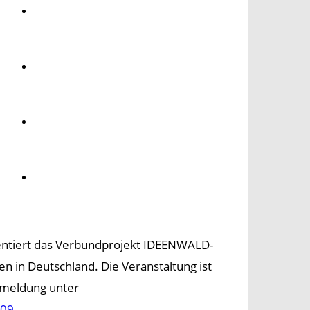
Umwelt
Gesundheit
Kultur
Panorama
entiert das Verbundprojekt IDEENWALD-
in Deutschland. Die Veranstaltung ist
Anmeldung unter
209
.