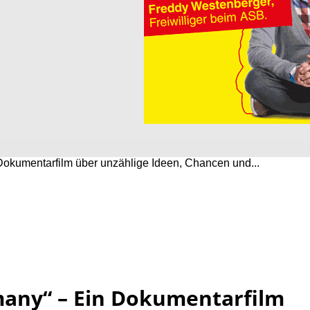
Dokumentarfilm über unzählige Ideen, Chancen und...
many“ – Ein Dokumentarfilm