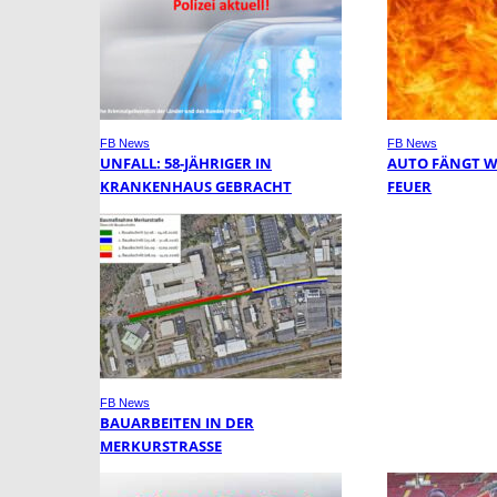
FB News
FB News
UNFALL: 58-JÄHRIGER IN
AUTO FÄNGT 
KRANKENHAUS GEBRACHT
FEUER
FB News
BAUARBEITEN IN DER
MERKURSTRASSE