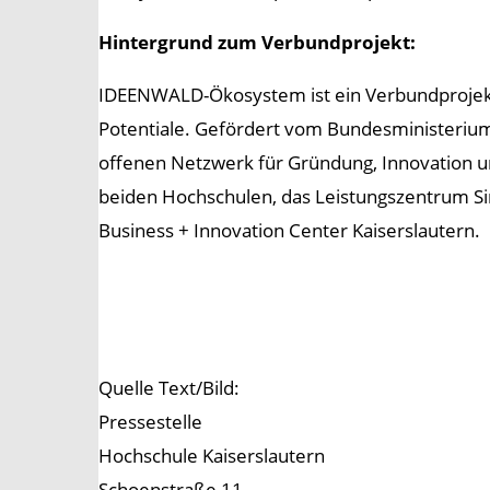
Hintergrund zum Verbundprojekt:
IDEENWALD-Ökosystem ist ein Verbundprojekt 
Potentiale. Gefördert vom Bundesministerium f
offenen Netzwerk für Gründung, Innovation un
beiden Hochschulen, das Leistungszentrum Sim
Business + Innovation Center Kaiserslautern.
Quelle Text/Bild:
Pressestelle
Hochschule Kaiserslautern
Schoenstraße 11