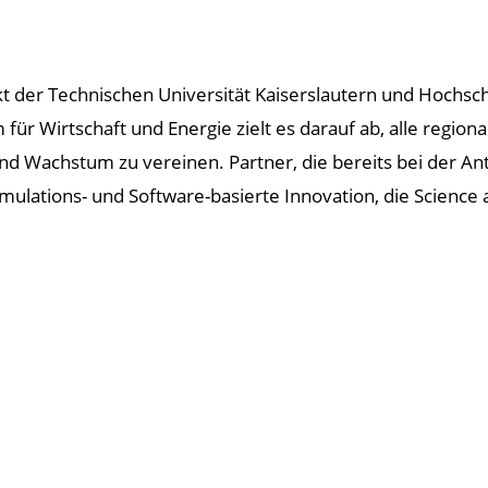
der Technischen Universität Kaiserslautern und Hochsch
ür Wirtschaft und Energie zielt es darauf ab, alle region
d Wachstum zu vereinen. Partner, die bereits bei der An
ulations- und Software-basierte Innovation, die Science a