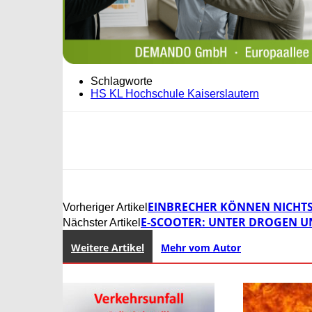
Schlagworte
HS KL Hochschule Kaiserslautern
EINBRECHER KÖNNEN NICHTS
Vorheriger Artikel
E-SCOOTER: UNTER DROGEN 
Nächster Artikel
Weitere Artikel
Mehr vom Autor