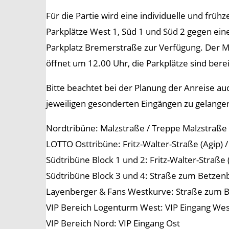
Für die Partie wird eine individuelle und früh
Parkplätze West 1, Süd 1 und Süd 2 gegen eine
Parkplatz Bremerstraße zur Verfügung. Der M
öffnet um 12.00 Uhr, die Parkplätze sind bere
Bitte beachtet bei der Planung der Anreise a
jeweiligen gesonderten Eingängen zu gelangen.
Nordtribüne: Malzstraße / Treppe Malzstraße
LOTTO Osttribüne: Fritz-Walter-Straße (Agip) 
Südtribüne Block 1 und 2: Fritz-Walter-Straße 
Südtribüne Block 3 und 4: Straße zum Betzen
Layenberger & Fans Westkurve: Straße zum B
VIP Bereich Logenturm West: VIP Eingang Wes
VIP Bereich Nord: VIP Eingang Ost