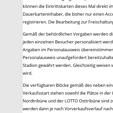
können die Eintrittskarten dieses Mal direkt
Dauerkarteninhaber, die bisher nur einen Acc
registrieren. Die Bearbeitung zur Freischaltu
Gemäß der behördlichen Vorgaben werden die T
jeden einzelnen Besucher personalisiert werd
Angaben im Personalausweis übereinstimmen. 
Personalausweis unaufgefordert bereitzuhalten
Stadion gewährt werden. Gleichzeitig weisen 
wird.
Die verfügbaren Blöcke gemäß des neben eins
Verkaufsstart stehen sowohl die Plätze in de
Nordtribüne und der LOTTO Osttribüne sind zu
werden dann je nach Vorverkaufsverlauf nacht