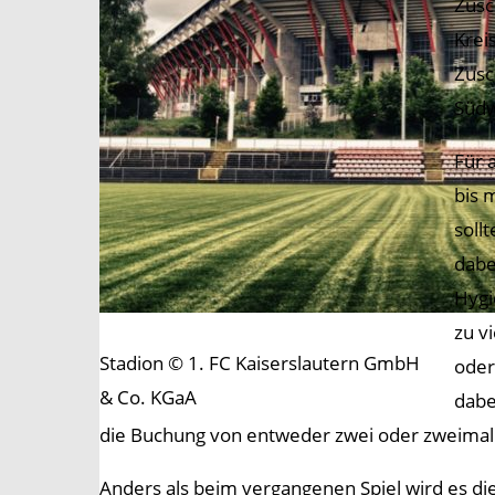
Zusc
Krei
Zusc
Süd
Für 
bis 
soll
dabe
Hygi
zu v
Stadion © 1. FC Kaiserslautern GmbH
oder
& Co. KGaA
dabe
die Buchung von entweder zwei oder zweima
Anders als beim vergangenen Spiel wird es di