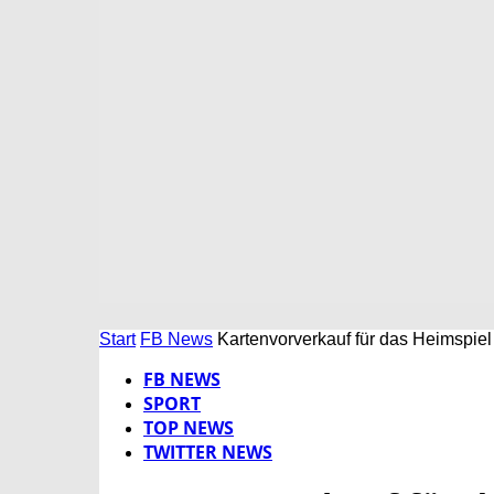
Start
FB News
Kartenvorverkauf für das Heimspie
FB NEWS
SPORT
TOP NEWS
TWITTER NEWS