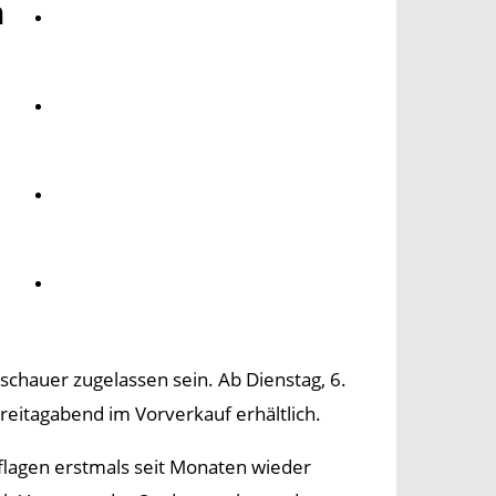
m
Umwelt
Gesundheit
Kultur
Panorama
hauer zugelassen sein. Ab Dienstag, 6.
Freitagabend im Vorverkauf erhältlich.
lagen erstmals seit Monaten wieder