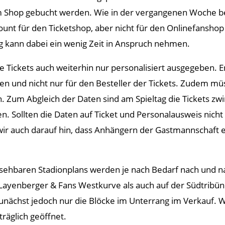
 im Shop gebucht werden. Wie in der vergangenen Woche b
ount für den Ticketshop, aber nicht für den Onlinefansho
ng kann dabei ein wenig Zeit in Anspruch nehmen.
ickets auch weiterhin nur personalisiert ausgegeben. Ents
en und nicht nur für den Besteller der Tickets. Zudem mü
Zum Abgleich der Daten sind am Spieltag die Tickets zw
. Sollten die Daten auf Ticket und Personalausweis nicht 
wir auch darauf hin, dass Anhängern der Gastmannschaft 
ehbaren Stadionplans werden je nach Bedarf nach und na
r Layenberger & Fans Westkurve als auch auf der Südtribün
nächst jedoch nur die Blöcke im Unterrang im Verkauf. W
räglich geöffnet.