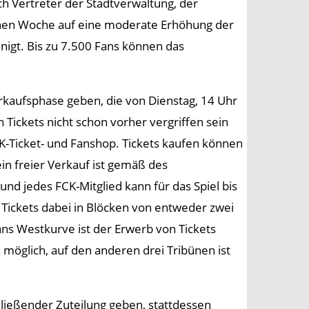
ch Vertreter der Stadtverwaltung, der
genen Woche auf eine moderate Erhöhung der
gt. Bis zu 7.500 Fans können das
erkaufsphase geben, die von Dienstag, 14 Uhr
 Tickets nicht schon vorher vergriffen sein
K-Ticket- und Fanshop. Tickets kaufen können
in freier Verkauf ist gemäß des
d jedes FCK-Mitglied kann für das Spiel bis
Tickets dabei in Blöcken von entweder zwei
ns Westkurve ist der Erwerb von Tickets
möglich, auf den anderen drei Tribünen ist
ließender Zuteilung geben, stattdessen