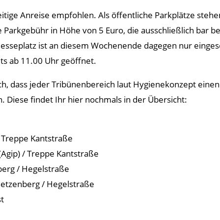
zeitige Anreise empfohlen. Als öffentliche Parkplätze steh
 Parkgebühr in Höhe von 5 Euro, die ausschließlich bar b
esseplatz ist an diesem Wochenende dagegen nur eingesch
its ab 11.00 Uhr geöffnet.
uch, dass jeder Tribünenbereich laut Hygienekonzept ein
 Diese findet Ihr hier nochmals in der Übersicht:
/ Treppe Kantstraße
(Agip) / Treppe Kantstraße
berg / Hegelstraße
etzenberg / Hegelstraße
t