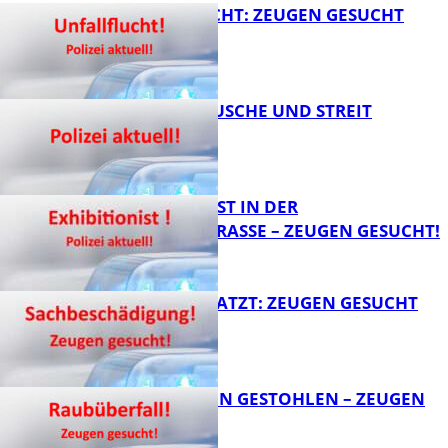
UNFALLFLUCHT: ZEUGEN GESUCHT
KNALLGERÄUSCHE UND STREIT
FB News
EXHIBITIONIST IN DER
VELMANNSTRASSE – ZEUGEN GESUCHT!
FB News
AUTO ZERKRATZT: ZEUGEN GESUCHT
FB News
TEURE KETTEN GESTOHLEN – ZEUGEN
GESUCHT!