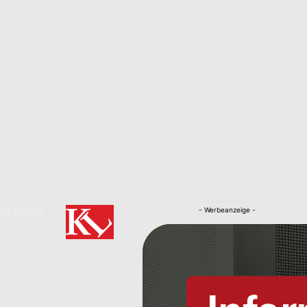
- Werbeanzeige -
RKLÄRUNG
Nachrichten
Kaiserslautern