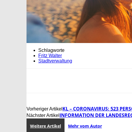
Schlagworte
Fritz Walter
Stadtverwaltung
KL – CORONAVIRUS: 523 PERS
Vorheriger Artikel
INFORMATION DER LANDESREG
Nächster Artikel
Weitere Artikel
Mehr vom Autor