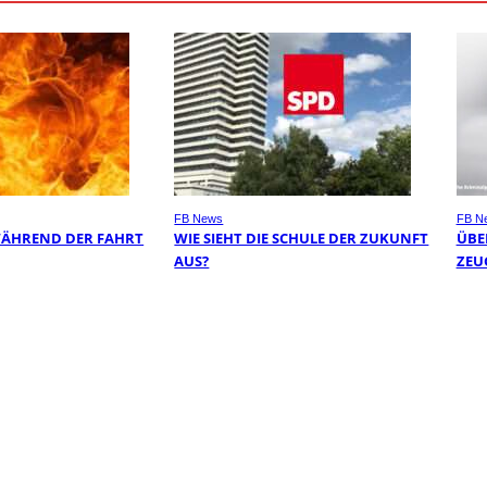
FB News
FB N
WÄHREND DER FAHRT
WIE SIEHT DIE SCHULE DER ZUKUNFT
ÜBER
AUS?
EUG