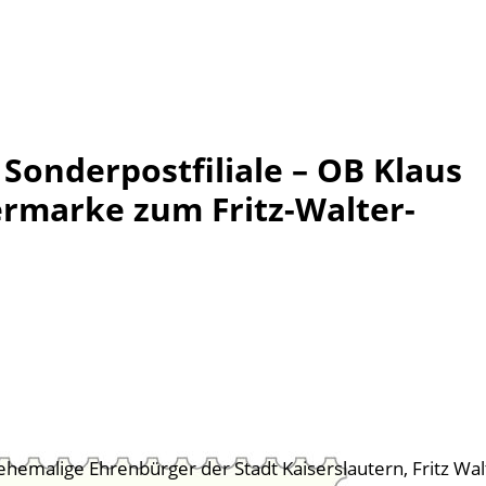
 Sonderpostfiliale – OB Klaus
rmarke zum Fritz-Walter-
ehemalige Ehrenbürger der Stadt Kaiserslautern, Fritz Wa