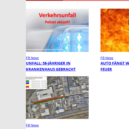
FB News
FB News
UNFALL: 58-JÄHRIGER IN
AUTO FÄNGT 
KRANKENHAUS GEBRACHT
FEUER
FB News