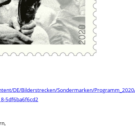
ontent/DE/Bilderstrecken/Sondermarken/Programm_2020
18-5df6ba6f6cd2
rn,