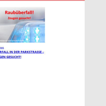
ews
FALL IN DER PARKSTRASSE – Z
EN GESUCHT!