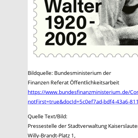
Bildquelle: Bundesministerium der
Finanzen Referat Öffentlichkeitsarbeit
https://www.bundesfinanzministerium.de/C
notFirst=true&docId=5c0ef7ad-bdf4-43a6-81
Quelle Text/Bild:
Pressestelle der Stadtverwaltung Kaiserslaute
Willy-Brandt-Platz 1,