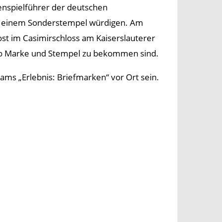
enspielführer der deutschen
e einem Sonderstempel würdigen. Am
st im Casimirschloss am Kaiserslauterer
, wo Marke und Stempel zu bekommen sind.
ams „Erlebnis: Briefmarken“ vor Ort sein.