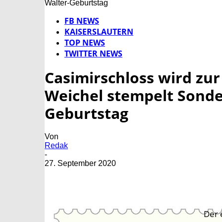
Walter-Geburtstag
FB NEWS
KAISERSLAUTERN
TOP NEWS
TWITTER NEWS
Casimirschloss wird zur
Weichel stempelt Sonde
Geburtstag
Von
Redak
-
27. September 2020
Der 