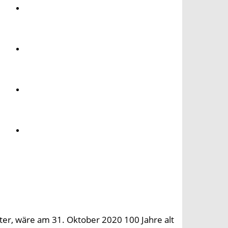
Umwelt
Gesundheit
Kultur
Panorama
lter, wäre am 31. Oktober 2020 100 Jahre alt