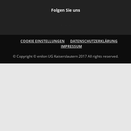
Folgen Sie uns
COOKIE EINSTELLUNGEN
DATENSCHUTZERKLÄRUNG
IMPRESSUM
© Copyright © enilon UG Kaiserslautern 2017 All rights reserved.