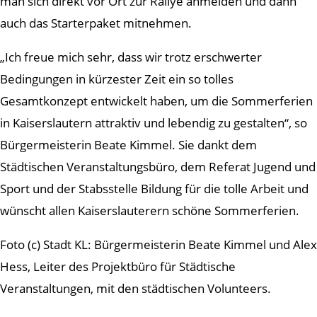
man sich direkt vor Ort zur Rallye anmelden und dann
auch das Starterpaket mitnehmen.
„Ich freue mich sehr, dass wir trotz erschwerter
Bedingungen in kürzester Zeit ein so tolles
Gesamtkonzept entwickelt haben, um die Sommerferien
in Kaiserslautern attraktiv und lebendig zu gestalten“, so
Bürgermeisterin Beate Kimmel. Sie dankt dem
Städtischen Veranstaltungsbüro, dem Referat Jugend und
Sport und der Stabsstelle Bildung für die tolle Arbeit und
wünscht allen Kaiserslauterern schöne Sommerferien.
Foto (c) Stadt KL: Bürgermeisterin Beate Kimmel und Alex
Hess, Leiter des Projektbüro für Städtische
Veranstaltungen, mit den städtischen Volunteers.