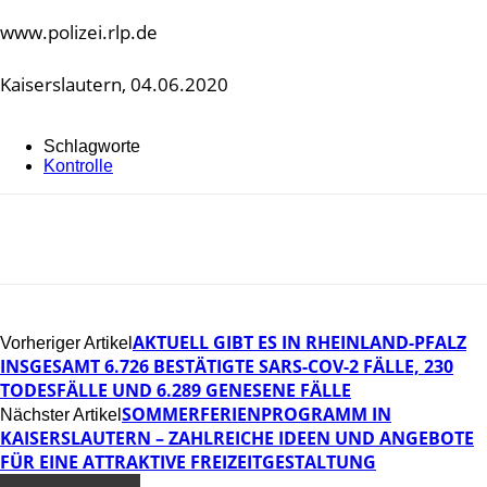
www.polizei.rlp.de
Kaiserslautern, 04.06.2020
Schlagworte
Kontrolle
AKTUELL GIBT ES IN RHEINLAND-PFALZ
Vorheriger Artikel
INSGESAMT 6.726 BESTÄTIGTE SARS-COV-2 FÄLLE, 230
TODESFÄLLE UND 6.289 GENESENE FÄLLE
SOMMERFERIENPROGRAMM IN
Nächster Artikel
KAISERSLAUTERN – ZAHLREICHE IDEEN UND ANGEBOTE
FÜR EINE ATTRAKTIVE FREIZEITGESTALTUNG