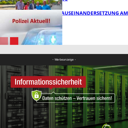
FB Kultur
HANDFESTE AUSEINANDERSETZUNG AM
PFAFFPLATZ
FB News
FB News
- Werbeanzeige -