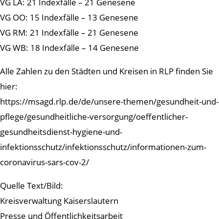
VG LA: 21 Indexfälle – 21 Genesene
VG OO: 15 Indexfälle – 13 Genesene
VG RM: 21 Indexfälle – 21 Genesene
VG WB: 18 Indexfälle – 14 Genesene
Alle Zahlen zu den Städten und Kreisen in RLP finden Sie
hier:
https://msagd.rlp.de/de/unsere-themen/gesundheit-und-
pflege/gesundheitliche-versorgung/oeffentlicher-
gesundheitsdienst-hygiene-und-
infektionsschutz/infektionsschutz/informationen-zum-
coronavirus-sars-cov-2/
Quelle Text/Bild:
Kreisverwaltung Kaiserslautern
Presse und Öffentlichkeitsarbeit