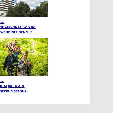
ews
 HITZESCHUTZPLAN IST
WENDIGER DENN JE
ews
 DEM JÄGER AUF
DECKUNGSTOUR!