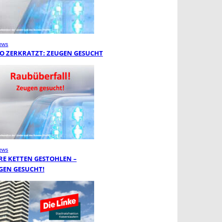
ews
O ZERKRATZT: ZEUGEN GESUCHT
ews
RE KETTEN GESTOHLEN –
GEN GESUCHT!