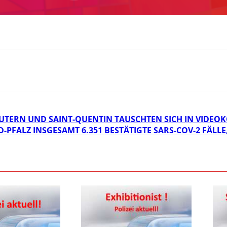
AUTERN UND SAINT-QUENTIN TAUSCHTEN SICH IN VIDEO
D-PFALZ INSGESAMT 6.351 BESTÄTIGTE SARS-COV-2 FÄLLE