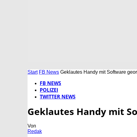
Start
FB News
Geklautes Handy mit Software geort
FB NEWS
POLIZEI
TWITTER NEWS
Geklautes Handy mit So
Von
Redak
-