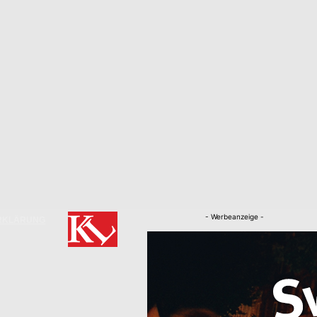
- Werbeanzeige -
RKLÄRUNG
Nachrichten
Kaiserslautern