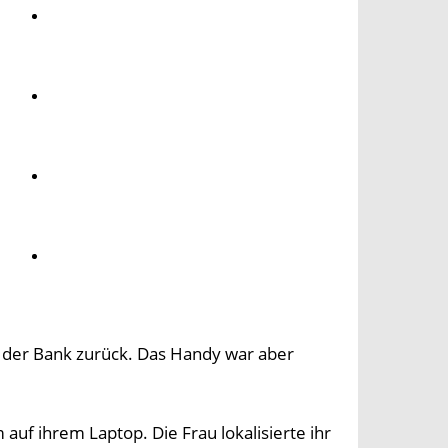
Umwelt
Gesundheit
Kultur
Panorama
u der Bank zurück. Das Handy war aber
uf ihrem Laptop. Die Frau lokalisierte ihr