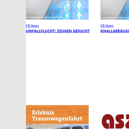
FB News
FB News
UNFALLFLUCHT: ZEUGEN GESUCHT
KNALLGERÄUSC