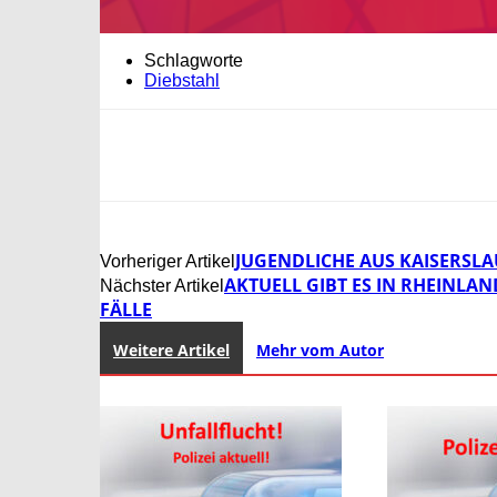
Schlagworte
Diebstahl
JUGENDLICHE AUS KAISERSL
Vorheriger Artikel
AKTUELL GIBT ES IN RHEINLAN
Nächster Artikel
FÄLLE
Weitere Artikel
Mehr vom Autor