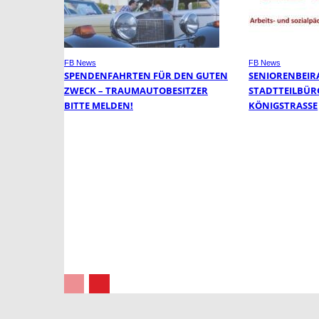
FB News
FB News
SPENDENFAHRTEN FÜR DEN GUTEN
SENIORENBEIR
ZWECK – TRAUMAUTOBESITZER
STADTTEILBÜR
BITTE MELDEN!
KÖNIGSTRASSE