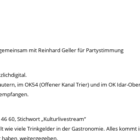
 gemeinsam mit Reinhard Geller für Partystimmung
ichdigital.
utern, im OK54 (Offener Kanal Trier) und im OK Idar-Obers
u empfangen.
46 60, Stichwort „Kulturlivestream“
 wie viele Trinkgelder in der Gastronomie. Alles kommt 
kt haben, weitergegeben.