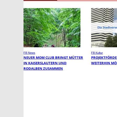
FB News
FB Kultur
NEUER MOM CLUB BRINGT MÜTTER
PROJEKTFÖRDE
IN KAISERSLAUTERN UND
WEITERHIN MÖ
RODALBEN ZUSAMMEN