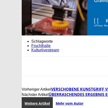
Schlagworte
Fruchthalle
Kulturlivestream
VERSCHOBENE KUNSTGRIFF V
Vorheriger Artikel
ÜBERRASCHENDES ERGEBNIS 
Nächster Artikel
Weitere Artikel
Mehr vom Autor