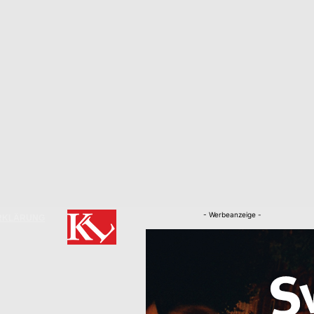
- Werbeanzeige -
RKLÄRUNG
Nachrichten
Kaiserslautern