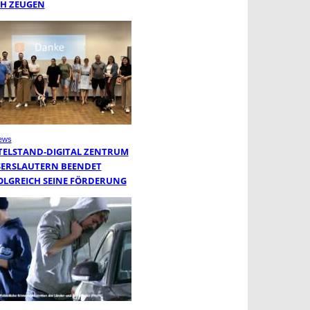
H ZEUGEN
ews
TELSTAND-DIGITAL ZENTRUM
SERSLAUTERN BEENDET
OLGREICH SEINE FÖRDERUNG