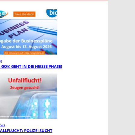
ng
3 GO® GEHT IN DIE HEISSE PHASE!
ews
ALLFLUCHT: POLIZEI SUCHT