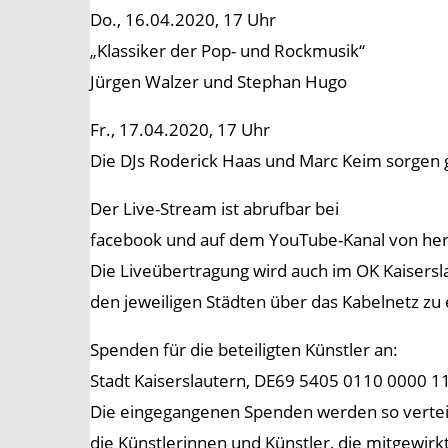
Do., 16.04.2020, 17 Uhr
„Klassiker der Pop- und Rockmusik“
Jürgen Walzer und Stephan Hugo
Fr., 17.04.2020, 17 Uhr
Die DJs Roderick Haas und Marc Keim sorgen
Der Live-Stream ist abrufbar bei
facebook und auf dem YouTube-Kanal von herzl
Die Liveübertragung wird auch im OK Kaisersla
den jeweiligen Städten über das Kabelnetz z
Spenden für die beteiligten Künstler an:
Stadt Kaiserslautern, DE69 5405 0110 0000 11
Die eingegangenen Spenden werden so verteilt
die Künstlerinnen und Künstler, die mitgewir