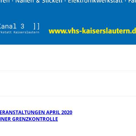
ERANSTALTUNGEN APRIL 2020
EINER GRENZKONTROLLE