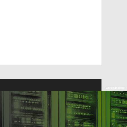
- Werbeanzeige -