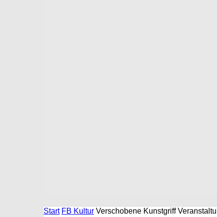
Start
FB Kultur
Verschobene Kunstgriff Veranstalt