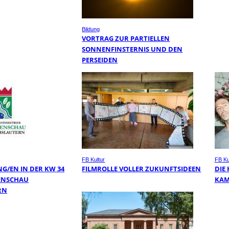
Bildung
VORTRAG ZUR PARTIELLEN
SONNENFINSTERNIS UND DEN
PERSEIDEN
FB Kultur
FB Ku
G/EN IN DER KW 34
FILMROLLE VOLLER ZUKUNFTSIDEEN
DIE
ENSCHAU
KA
RN