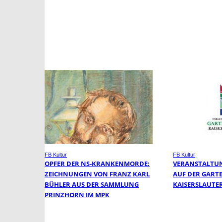
FB Kultur
FB Kultur
OPFER DER NS-KRANKENMORDE:
VERANSTALTUN
ZEICHNUNGEN VON FRANZ KARL
AUF DER GART
BÜHLER AUS DER SAMMLUNG
KAISERSLAUTE
PRINZHORN IM MPK