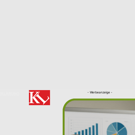
- Werbeanzeige -
RKLÄRUNG
Nachrichten
Kaiserslautern