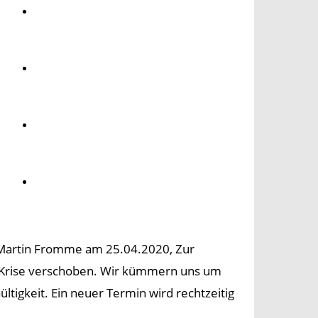
Umwelt
Gesundheit
Kultur
Panorama
e Martin Fromme am 25.04.2020, Zur
a-Krise verschoben. Wir kümmern uns um
ltigkeit. Ein neuer Termin wird rechtzeitig