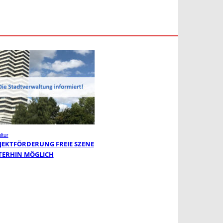
ltur
JEKTFÖRDERUNG FREIE SZENE
TERHIN MÖGLICH