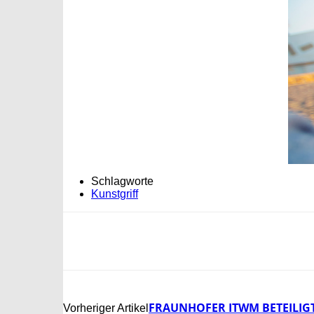
Schlagworte
Kunstgriff
FRAUNHOFER ITWM BETEILIG
Vorheriger Artikel