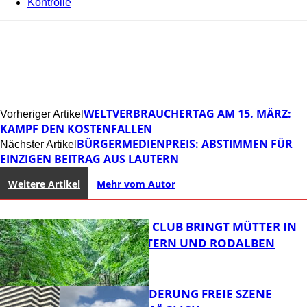
Kontrolle
WELTVERBRAUCHERTAG AM 15. MÄRZ:
Vorheriger Artikel
KAMPF DEN KOSTENFALLEN
BÜRGERMEDIENPREIS: ABSTIMMEN FÜR
Nächster Artikel
EINZIGEN BEITRAG AUS LAUTERN
Weitere Artikel
Mehr vom Autor
NEUER MOM CLUB BRINGT MÜTTER IN
KAISERSLAUTERN UND RODALBEN
ZUSAMMEN
PROJEKTFÖRDERUNG FREIE SZENE