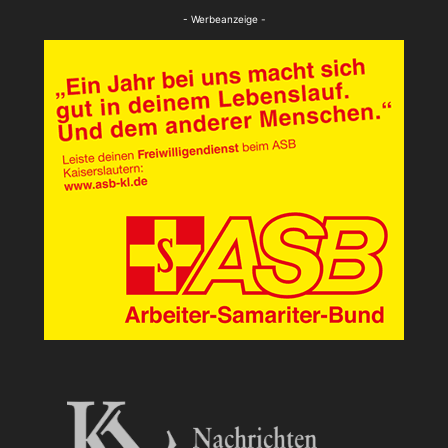
FB Kultur
- Werbeanzeige -