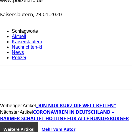
www.polizei.rlp.de
Kaiserslautern, 29.01.2020
Schlagworte
Aktuell
Kaiserslautern
Nachrichten-kl
News
Polizei
„BIN NUR KURZ DIE WELT RETTEN“
Vorheriger Artikel
CORONAVIREN IN DEUTSCHLAND –
Nächster Artikel
BARMER SCHALTET HOTLINE FÜR ALLE BUNDESBÜRGER
Weitere Artikel
Mehr vom Autor