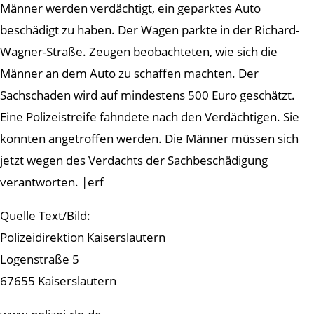
Männer werden verdächtigt, ein geparktes Auto
beschädigt zu haben. Der Wagen parkte in der Richard-
Wagner-Straße. Zeugen beobachteten, wie sich die
Männer an dem Auto zu schaffen machten. Der
Sachschaden wird auf mindestens 500 Euro geschätzt.
Eine Polizeistreife fahndete nach den Verdächtigen. Sie
konnten angetroffen werden. Die Männer müssen sich
jetzt wegen des Verdachts der Sachbeschädigung
verantworten. |erf
Quelle Text/Bild:
Polizeidirektion Kaiserslautern
Logenstraße 5
67655 Kaiserslautern