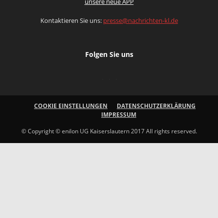
unsere neue APP
Kontaktieren Sie uns:
presse@nachrichten-kl.de
Folgen Sie uns
COOKIE EINSTELLUNGEN
DATENSCHUTZERKLÄRUNG
IMPRESSUM
© Copyright © enilon UG Kaiserslautern 2017 All rights reserved.