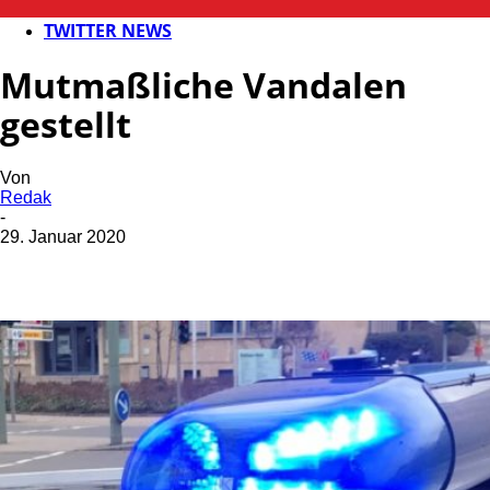
POLIZEI
TWITTER NEWS
Mutmaßliche Vandalen
gestellt
Von
Redak
-
29. Januar 2020