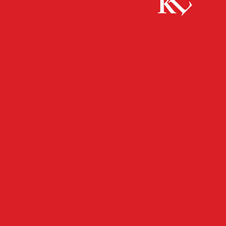
Start
FB News
Mutmaßliche Vandalen gestellt
FB NEWS