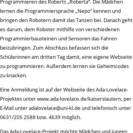
Programmieren des Roberts „Roberta“. Die Mädchen
lernen die Programmiersprache „Nepo“ kennen und
bringen den Robotern damit das Tanzen bei. Danach geht
es darum, dem Roboter mithilfe von verschiedenen
Programmierbausteinen und Sensoren das Fahren
beizubringen. Zum Abschluss befassen sich die
Schülerinnen am dritten Tag damit, eine eigene Webseite
zu programmieren. Außerdem lernen sie Geheimcodes
zu knacken.
Eine Anmeldung ist auf der Webseite des Ada-Lovelace-
Projektes unter www.ada-lovelace.de/kaiserslautern, per
E-Mail unter adalovelace@uni-kl.de und telefonisch unter
0631/205 2588 bzw. 4639 möglich.
Das Ada-Lovelace-Projekt möchte Mädchen und jungen