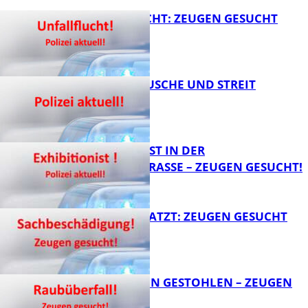
UNFALLFLUCHT: ZEUGEN GESUCHT
KNALLGERÄUSCHE UND STREIT
FB News
EXHIBITIONIST IN DER
VELMANNSTRASSE – ZEUGEN GESUCHT!
FB News
AUTO ZERKRATZT: ZEUGEN GESUCHT
FB News
TEURE KETTEN GESTOHLEN – ZEUGEN
GESUCHT!