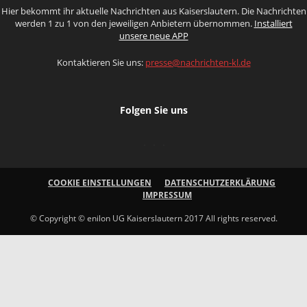
Hier bekommt ihr aktuelle Nachrichten aus Kaiserslautern. Die Nachrichten
werden 1 zu 1 von den jeweiligen Anbietern übernommen.
Installiert
unsere neue APP
Kontaktieren Sie uns:
presse@nachrichten-kl.de
Folgen Sie uns
COOKIE EINSTELLUNGEN
DATENSCHUTZERKLÄRUNG
IMPRESSUM
© Copyright © enilon UG Kaiserslautern 2017 All rights reserved.