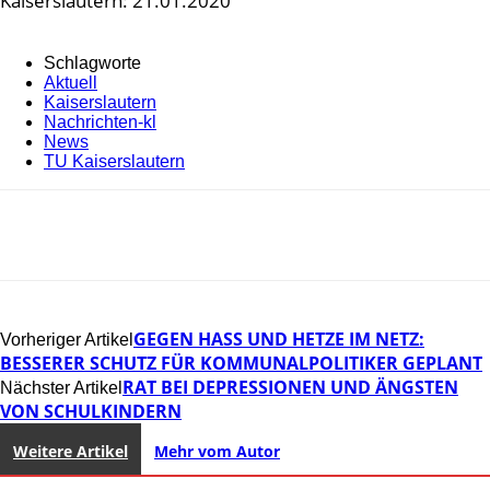
Kaiserslautern: 21.01.2020
Schlagworte
Aktuell
Kaiserslautern
Nachrichten-kl
News
TU Kaiserslautern
GEGEN HASS UND HETZE IM NETZ:
Vorheriger Artikel
BESSERER SCHUTZ FÜR KOMMUNALPOLITIKER GEPLANT
RAT BEI DEPRESSIONEN UND ÄNGSTEN
Nächster Artikel
VON SCHULKINDERN
Weitere Artikel
Mehr vom Autor