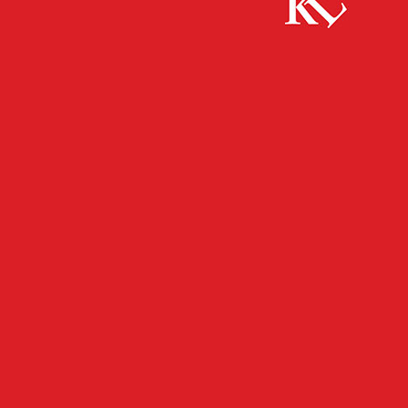
Start
Bildung
Workshops für Schülerinnen in den Winterferien
BILDUNG