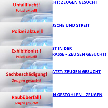
UNFALLFLUCHT: ZEUGEN GESUCHT
KNALLGERÄUSCHE UND STREIT
FB News
EXHIBITIONIST IN DER
VELMANNSTRASSE – ZEUGEN GESUCHT!
FB News
AUTO ZERKRATZT: ZEUGEN GESUCHT
FB News
TEURE KETTEN GESTOHLEN – ZEUGEN
GESUCHT!