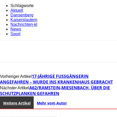
Schlagworte
Aktuell
Dansenberg
Kaiserslautern
Nachrichten-kl
News
Sport
17-JÄHRIGE FUSSGÄNGERIN A
Vorheriger Artikel
NGEFAHREN – WURDE INS KRANKENHAUS GEBRACHT
A62/RAMSTEIN-MIESENBACH, ÜBER DIE
Nächster Artikel
SCHUTZPLANKEN GEFAHREN
Weitere Artikel
Mehr vom Autor