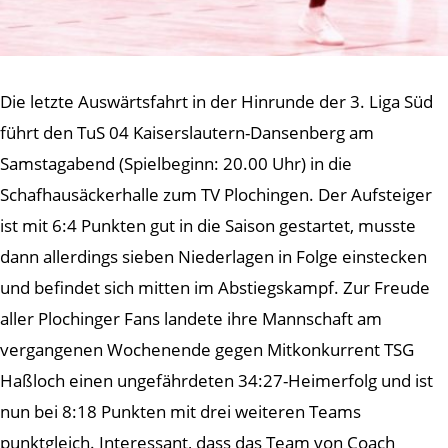
Die letzte Auswärtsfahrt in der Hinrunde der 3. Liga Süd
führt den TuS 04 Kaiserslautern-Dansenberg am
Samstagabend (Spielbeginn: 20.00 Uhr) in die
Schafhausäckerhalle zum TV Plochingen. Der Aufsteiger
ist mit 6:4 Punkten gut in die Saison gestartet, musste
dann allerdings sieben Niederlagen in Folge einstecken
und befindet sich mitten im Abstiegskampf. Zur Freude
aller Plochinger Fans landete ihre Mannschaft am
vergangenen Wochenende gegen Mitkonkurrent TSG
Haßloch einen ungefährdeten 34:27-Heimerfolg und ist
nun bei 8:18 Punkten mit drei weiteren Teams
punktgleich. Interessant, dass das Team von Coach