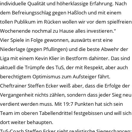
individuelle Qualität und höherklassige Erfahrung. Nach
dem Befreiungsschlag gegen Haßloch und mit einem
tollen Publikum im Rücken wollen wir vor dem spielfreien
Wochenende nochmal zu Hause alles investieren.“
Vier Spiele in Folge gewonnen, auswärts erst eine
Niederlage (gegen Pfullingen) und die beste Abwehr der
Liga mit einem Kevin Klier in Bestform dahinter. Das sind
aktuell die Trümpfe des TuS, der mit Respekt, aber auch
berechtigtem Optimismus zum Aufsteiger fährt.
Cheftrainer Steffen Ecker weiß aber, dass die Erfolge der
Vergangenheit nichts zählen, sondern dass jeder Sieg neu
verdient werden muss. Mit 19:7 Punkten hat sich sein
Team im oberen Tabellendrittel festgebissen und will sich
dort weiter behaupten.
TuS-Coach Steffen Ecker sieht realistische Siegeschancen: