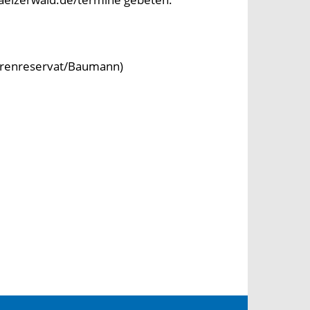
härenreservat/Baumann)