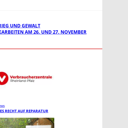
RIEG UND GEWALT
RBEITEN AM 26. UND 27. NOVEMBER
ews
ES RECHT AUF REPARATUR