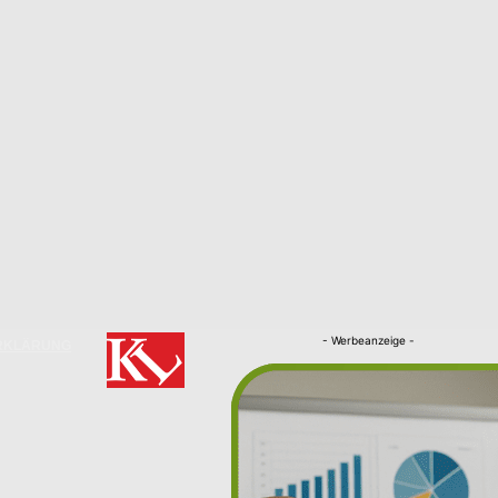
- Werbeanzeige -
RKLÄRUNG
Nachrichten
Kaiserslautern