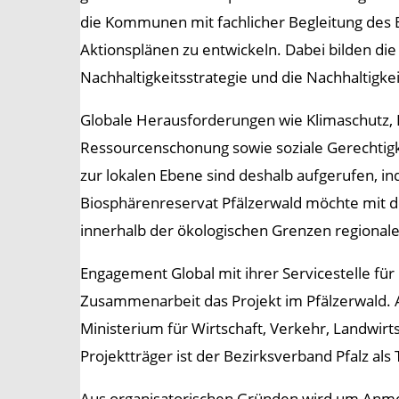
die Kommunen mit fachlicher Begleitung des 
Aktionsplänen zu entwickeln. Dabei bilden di
Nachhaltigkeitsstrategie und die Nachhaltigke
Globale Herausforderungen wie Klimaschutz, Erha
Ressourcenschonung sowie soziale Gerechtigke
zur lokalen Ebene sind deshalb aufgerufen, i
Biosphärenreservat Pfälzerwald möchte mit
innerhalb der ökologischen Grenzen regionales
Engagement Global mit ihrer Servicestelle fü
Zusammenarbeit das Projekt im Pfälzerwald. 
Ministerium für Wirtschaft, Verkehr, Landwir
Projektträger ist der Bezirksverband Pfalz al
Aus organisatorischen Gründen wird um Anme