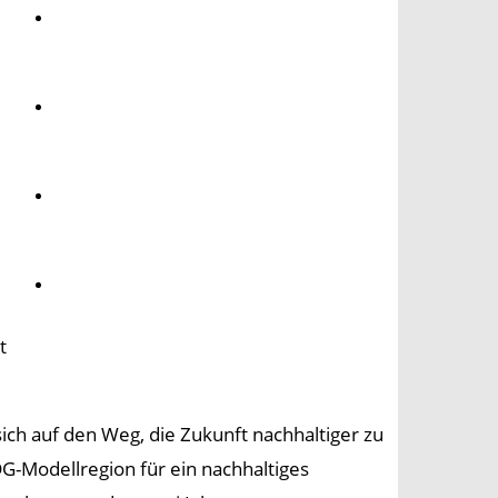
Umwelt
Gesundheit
Kultur
Panorama
t
h auf den Weg, die Zukunft nachhaltiger zu
DG-Modellregion für ein nachhaltiges