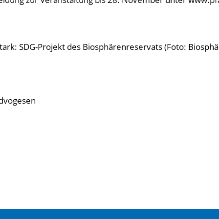
tark: SDG-Projekt des Biosphärenreservats (Foto: Biosp
rdvogesen