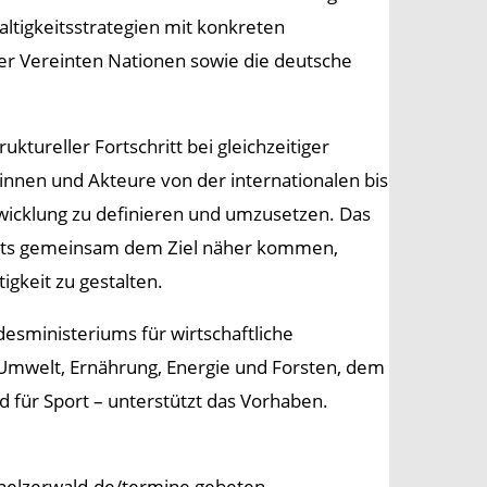
tigkeitsstrategien mit konkreten
der Vereinten Nationen sowie die deutsche
uktureller Fortschritt bei gleichzeitiger
innen und Akteure von der internationalen bis
twicklung zu definieren und umzusetzen. Das
ekts gemeinsam dem Ziel näher kommen,
gkeit zu gestalten.
esministeriums für wirtschaftliche
 Umwelt, Ernährung, Energie und Forsten, dem
 für Sport – unterstützt das Vorhaben.
aelzerwald.de/termine gebeten.