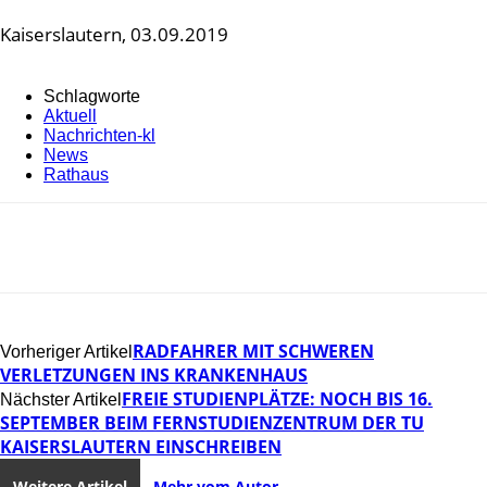
Kaiserslautern, 03.09.2019
Schlagworte
Aktuell
Nachrichten-kl
News
Rathaus
RADFAHRER MIT SCHWEREN
Vorheriger Artikel
VERLETZUNGEN INS KRANKENHAUS
FREIE STUDIENPLÄTZE: NOCH BIS 16.
Nächster Artikel
SEPTEMBER BEIM FERNSTUDIENZENTRUM DER TU
KAISERSLAUTERN EINSCHREIBEN
Weitere Artikel
Mehr vom Autor