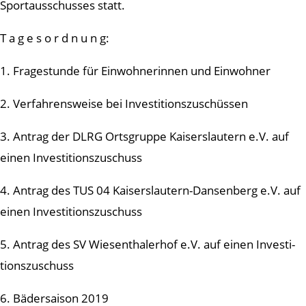
Sportausschusses statt.
T a g e s o r d n u n g:
1. Fragestunde für Einwohnerinnen und Einwohner
2. Verfahrensweise bei Investitionszuschüssen
3. Antrag der DLRG Ortsgruppe Kaiserslautern e.V. auf
einen Investitionszuschuss
4. Antrag des TUS 04 Kaiserslautern-Dansenberg e.V. auf
einen Investitionszuschuss
5. Antrag des SV Wiesenthalerhof e.V. auf einen Investi-
tionszuschuss
6. Bädersaison 2019