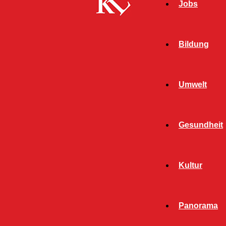
Jobs
Bildung
Umwelt
Gesundheit
Kultur
Start
FB News
Bekanntmachung Sitzung des
Panorama
Sportausschusses, 10.09.19