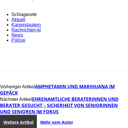
Schlagworte
Aktuell
Kaiserslautern
Nachrichten-kl
News
Polizei
AMPHETAMIN UND MARIHUANA IM
Vorheriger Artikel
GEPÄCK
EHRENAMTLICHE BERATERINNEN UND
Nächster Artikel
BERATER GESUCHT – SICHERHEIT VON SENIORINNEN
UND SENIOREN IM FOKUS
Weitere Artikel
Mehr vom Autor