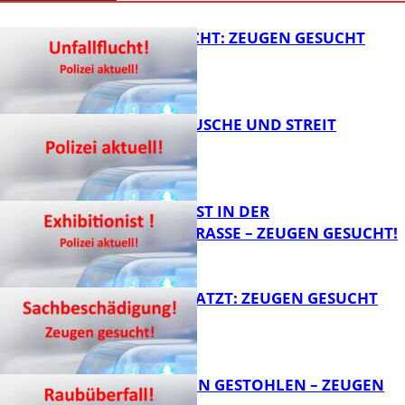
UNFALLFLUCHT: ZEUGEN GESUCHT
KNALLGERÄUSCHE UND STREIT
FB News
EXHIBITIONIST IN DER
VELMANNSTRASSE – ZEUGEN GESUCHT!
FB News
AUTO ZERKRATZT: ZEUGEN GESUCHT
FB News
TEURE KETTEN GESTOHLEN – ZEUGEN