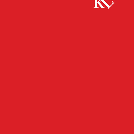
Start
FB News
Mann will Krankenhaus nicht verlassen
FB NEWS
POLIZEI
TWITTER NEWS