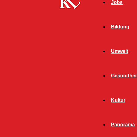
Jobs
Bildung
Umwelt
Gesundhei
Kultur
Start
FB News
Bienentag am Haus der Nachhaltigkeit
Panorama
FB NEWS