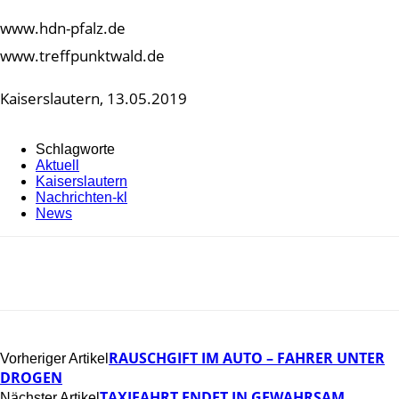
www.hdn-pfalz.de
www.treffpunktwald.de
Kaiserslautern, 13.05.2019
Schlagworte
Aktuell
Kaiserslautern
Nachrichten-kl
News
RAUSCHGIFT IM AUTO – FAHRER UNTER
Vorheriger Artikel
DROGEN
TAXIFAHRT ENDET IN GEWAHRSAM
Nächster Artikel