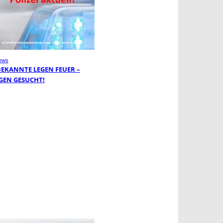
ews
EKANNTE LEGEN FEUER –
GEN GESUCHT!