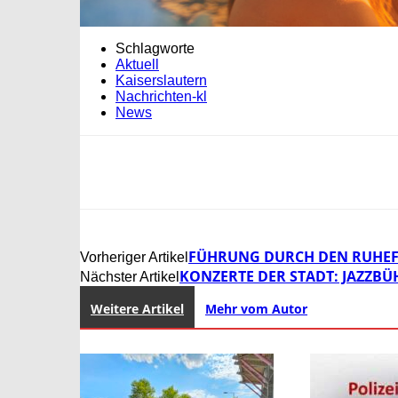
Schlagworte
Aktuell
Kaiserslautern
Nachrichten-kl
News
FÜHRUNG DURCH DEN RUHEFO
Vorheriger Artikel
KONZERTE DER STADT: JAZZBÜH
Nächster Artikel
Weitere Artikel
Mehr vom Autor