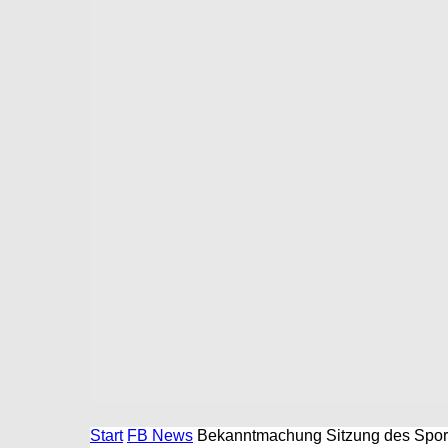
Start
FB News
Bekanntmachung Sitzung des Sport