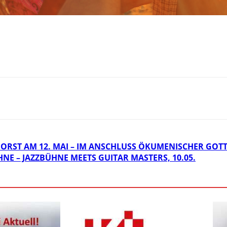
RST AM 12. MAI – IM ANSCHLUSS ÖKUMENISCHER GOTT
NE – JAZZBÜHNE MEETS GUITAR MASTERS, 10.05.