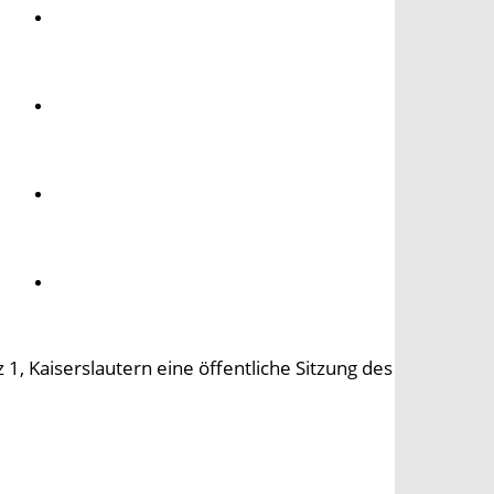
Umwelt
Gesundheit
Kultur
Panorama
1, Kaiserslautern eine öffentliche Sitzung des