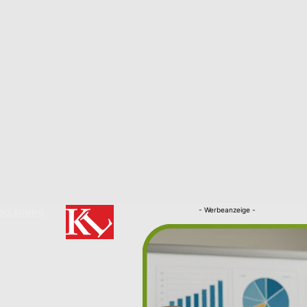
- Werbeanzeige -
RKLÄRUNG
Nachrichten
Kaiserslautern