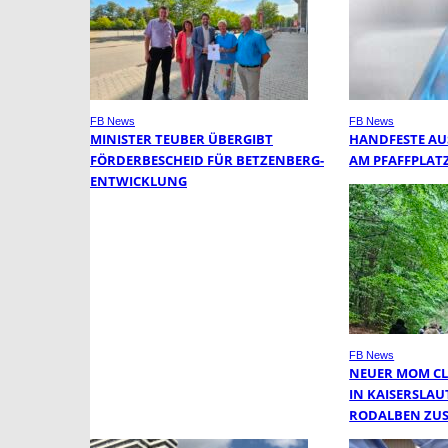
FB News
FB News
MINISTER TEUBER ÜBERGIBT
HANDFESTE A
FÖRDERBESCHEID FÜR BETZENBERG-
AM PFAFFPLAT
ENTWICKLUNG
FB News
NEUER MOM CL
IN KAISERSLA
RODALBEN ZU