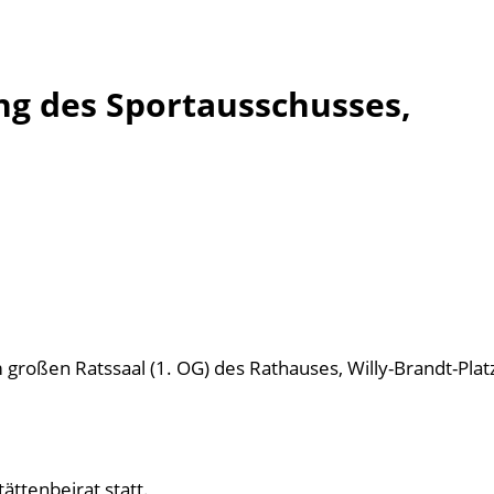
g des Sportausschusses,
großen Ratssaal (1. OG) des Rathauses, Willy-Brandt-Platz 
ttenbeirat statt.