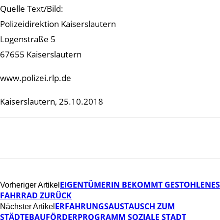
Quelle Text/Bild:
Polizeidirektion Kaiserslautern
Logenstraße 5
67655 Kaiserslautern
www.polizei.rlp.de
Kaiserslautern, 25.10.2018
EIGENTÜMERIN BEKOMMT GESTOHLENES
Vorheriger Artikel
FAHRRAD ZURÜCK
ERFAHRUNGSAUSTAUSCH ZUM
Nächster Artikel
STÄDTEBAUFÖRDERPROGRAMM SOZIALE STADT