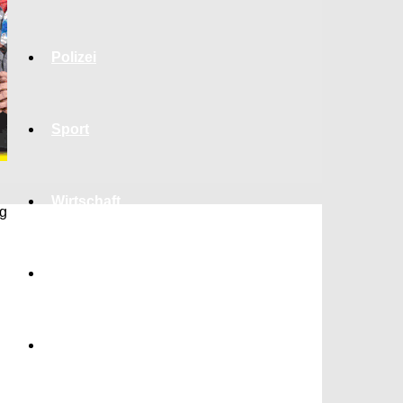
Polizei
Sport
Wirtschaft
ng
Jobs
Bildung