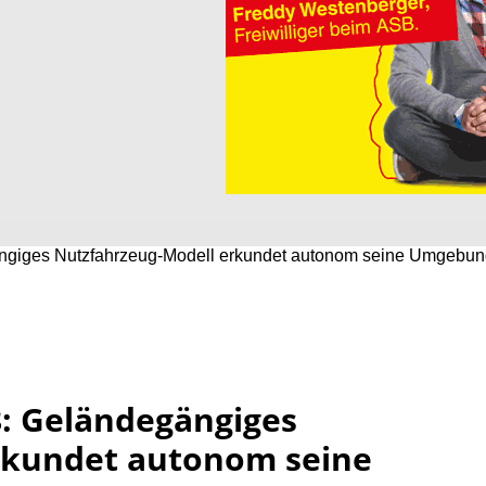
ngiges Nutzfahrzeug-Modell erkundet autonom seine Umgebu
: Geländegängiges
rkundet autonom seine