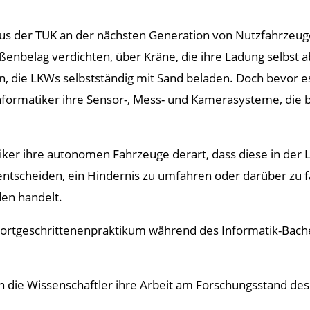
 der TUK an der nächsten Generation von Nutzfahrzeugen 
enbelag verdichten, über Kräne, die ihre Ladung selbst
rn, die LKWs selbstständig mit Sand beladen. Doch bevor 
nformatiker ihre Sensor-, Mess- und Kamerasysteme, die 
iker ihre autonomen Fahrzeuge derart, dass diese in der La
entscheiden, ein Hindernis zu umfahren oder darüber zu 
den handelt.
tgeschrittenenpraktikum während des Informatik-Bach
n die Wissenschaftler ihre Arbeit am Forschungsstand des 