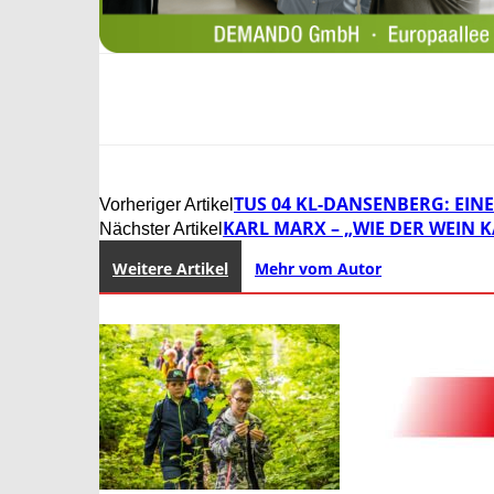
TUS 04 KL-DANSENBERG: EINE
Vorheriger Artikel
KARL MARX – „WIE DER WEIN
Nächster Artikel
Weitere Artikel
Mehr vom Autor