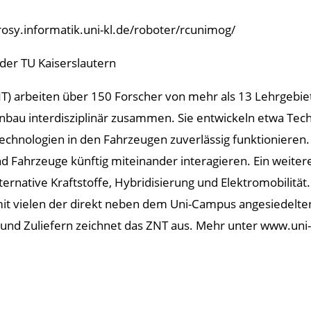
rosy.informatik.uni-kl.de/roboter/rcunimog/
der TU Kaiserslautern
 arbeiten über 150 Forscher von mehr als 13 Lehrgebiete
bau interdisziplinär zusammen. Sie entwickeln etwa Tec
echnologien in den Fahrzeugen zuverlässig funktionieren. 
Fahrzeuge künftig miteinander interagieren. Ein weitere
ternative Kraftstoffe, Hybridisierung und Elektromobilität
 mit vielen der direkt neben dem Uni-Campus angesiedelte
nd Zuliefern zeichnet das ZNT aus. Mehr unter www.uni-