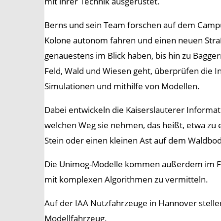
mit ihrer Technik ausgerüstet.
Berns und sein Team forschen auf dem Campus
Kolone autonom fahren und einen neuen Straß
genauestens im Blick haben, bis hin zu Bagge
Feld, Wald und Wiesen geht, überprüfen die I
Simulationen und mithilfe von Modellen.
Dabei entwickeln die Kaiserslauterer Informat
welchen Weg sie nehmen, das heißt, etwa zu 
Stein oder einen kleinen Ast auf dem Waldbo
Die Unimog-Modelle kommen außerdem im For
mit komplexen Algorithmen zu vermitteln.
Auf der IAA Nutzfahrzeuge in Hannover stelle
Modellfahrzeug.