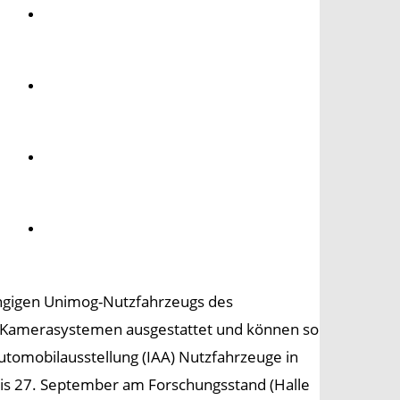
Umwelt
Gesundheit
Kultur
Panorama
ängigen Unimog-Nutzfahrzeugs des
nd Kamerasystemen ausgestattet und können so
tomobilausstellung (IAA) Nutzfahrzeuge in
bis 27. September am Forschungsstand (Halle