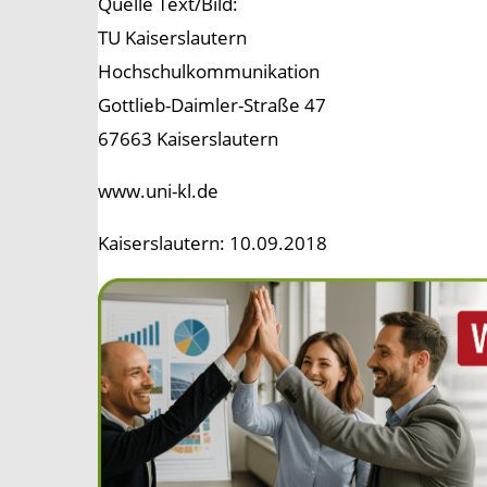
Quelle Text/Bild:
TU Kaiserslautern
Hochschulkommunikation
Gottlieb-Daimler-Straße 47
67663 Kaiserslautern
www.uni-kl.de
Kaiserslautern: 10.09.2018