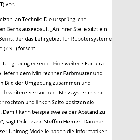
T) vor.
elzahl an Technik: Die ursprüngliche
 Berns ausgebaut. „An ihrer Stelle sitzt ein
 Berns, der das Lehrgebiet für Robotersysteme
 (ZNT) forscht.
 der Umgebung erkennt. Eine weitere Kamera
e liefern dem Minirechner Farbmuster und
ch ein Bild der Umgebung zusammen und
uch weitere Sensor- und Messsysteme sind
 rechten und linken Seite besitzen sie
. „Damit kann beispielsweise der Abstand zu
“, sagt Doktorand Steffen Hemer. Darüber
eser Unimog-Modelle haben die Informatiker