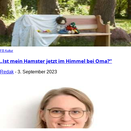
FB Kultur
„Ist mein Hamster jetzt im Himmel bei Oma?“
Redak
-
3. September 2023