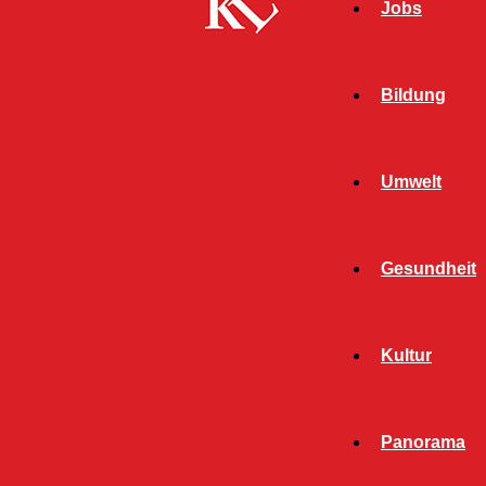
Jobs
Bildung
Umwelt
Gesundheit
Start
Schlagworte
Thomas Brenner
Kultur
SCHLAGWORT: THOMAS
BRENNER
Panorama