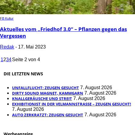
FB Kultur
Aktuelles vom „Friedhof 3.0“ – Pflanzen gegen das
Vergessen
Redak
-
17. Mai 2023
1
2
3
4
Seite 2 von 4
DIE LETZTEN NEWS
UNFALLFLUCHT: ZEUGEN GESUCHT
7. August 2026
DIRTY SOUND MAGNET, KAMMGARN
7. August 2026
KNALLGERÄUSCHE UND STREIT
7. August 2026
EXHIBITIONIST IN DER VELMANNSTRASSE – ZEUGEN GESUCHT!
7. August 2026
AUTO ZERKRATZT: ZEUGEN GESUCHT
7. August 2026
Werbeanzeige