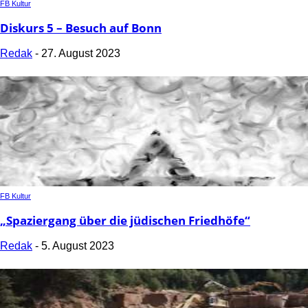
FB Kultur
Diskurs 5 – Besuch auf Bonn
Redak
-
27. August 2023
FB Kultur
„Spaziergang über die jüdischen Friedhöfe“
Redak
-
5. August 2023