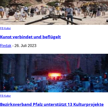
FB Kultur
Kunst verbindet und beflügelt
Redak
-
26. Juli 2023
FB Kultur
Bezirksverband Pfalz unterstützt 13 Kulturprojekte