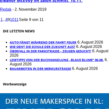
Eleanor McEvoy im Salon Schmitt, 10.11.
Redak
-
2. November 2019
1
...
8
9
10
11
Seite 9 von 11
DIE LETZTEN NEWS
AUTO FÄNGT WÄHREND DER FAHRT FEUER
6. August 2026
WIE SIEHT DIE SCHULE DER ZUKUNFT AUS?
6. August 2026
ÜBERFALL IN DER PARKSTRASSE – ZEUGEN GESUCHT!
6. August
2026
LESETIPPS VON DER BUCHHANDLUNG „BLAUE BLUME“ 06.08.
6.
August 2026
BAUARBEITEN IN DER MERKURSTRASSE
6. August 2026
Werbeanzeige