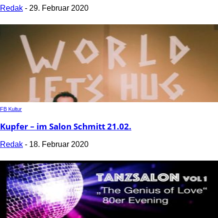
Redak
-
29. Februar 2020
FB Kultur
Kupfer – im Salon Schmitt 21.02.
Redak
-
18. Februar 2020