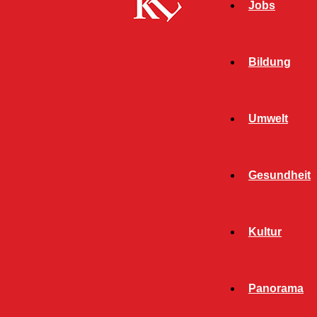
Jobs
Bildung
Umwelt
Start
Schlagworte
Salon Schmitt
Gesundheit
SCHLAGWORT: SALON
Kultur
SCHMITT
Panorama