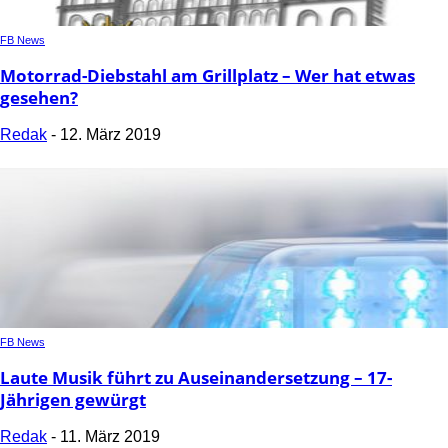
FB News
Motorrad-Diebstahl am Grillplatz – Wer hat etwas
gesehen?
Redak
-
12. März 2019
FB News
Laute Musik führt zu Auseinandersetzung – 17-
Jährigen gewürgt
Redak
-
11. März 2019