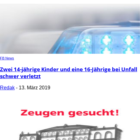
FB News
Zwei 14-jährige Kinder und eine 16-Jährige bei Unfall
schwer verletzt
Redak
-
13. März 2019