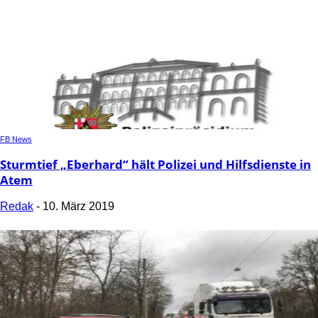
FB News
Sturmtief „Eberhard“ hält Polizei und Hilfsdienste in
Atem
Redak
-
10. März 2019