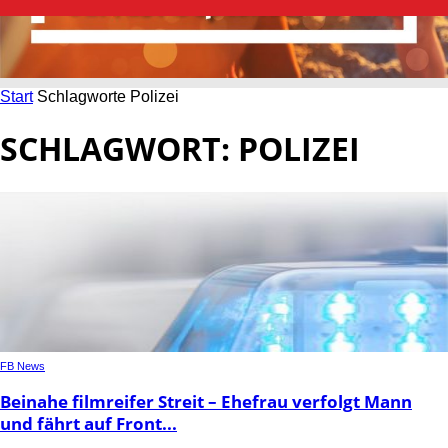
Start
Schlagworte
Polizei
SCHLAGWORT: POLIZEI
FB News
Beinahe filmreifer Streit – Ehefrau verfolgt Mann
und fährt auf Front...