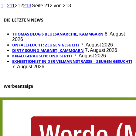
1
...
211
212
213
Seite 212 von 213
DIE LETZTEN NEWS
THOMAS BLUG’S BLUESANARCHIE, KAMMGARN
8. August
2026
UNFALLFLUCHT: ZEUGEN GESUCHT
7. August 2026
DIRTY SOUND MAGNET, KAMMGARN
7. August 2026
KNALLGERÄUSCHE UND STREIT
7. August 2026
EXHIBITIONIST IN DER VELMANNSTRASSE – ZEUGEN GESUCHT!
7. August 2026
Werbeanzeige