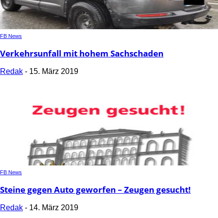
FB News
Verkehrsunfall mit hohem Sachschaden
Redak
-
15. März 2019
FB News
Steine gegen Auto geworfen – Zeugen gesucht!
Redak
-
14. März 2019