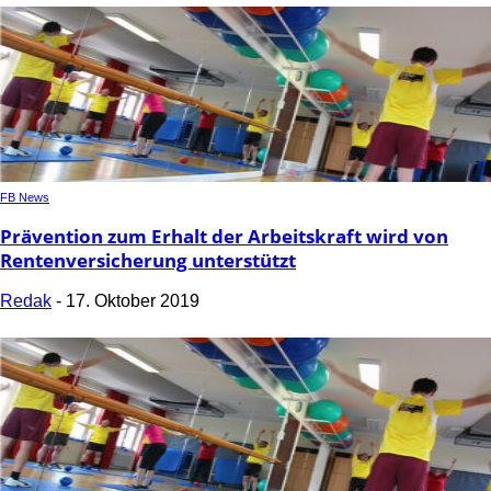
FB News
Prävention zum Erhalt der Arbeitskraft wird von
Rentenversicherung unterstützt
Redak
-
17. Oktober 2019