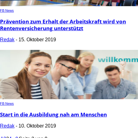
FB News
Prävention zum Erhalt der Arbeitskraft wird von
Rentenversicherung unterstützt
Redak
-
15. Oktober 2019
FB News
Start in die Ausbildung nah am Menschen
Redak
-
10. Oktober 2019