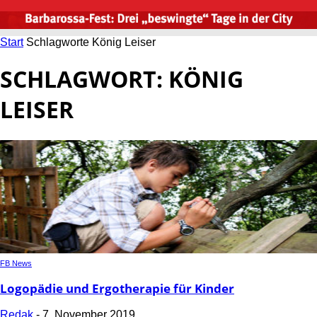
Start
Schlagworte
König Leiser
SCHLAGWORT: KÖNIG
LEISER
FB News
Logopädie und Ergotherapie für Kinder
Redak
-
7. November 2019